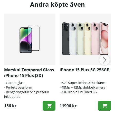
Andra köpte även
Merskal Tempered Glass
iPhone 15 Plus 5G 256GB
iPhone 15 Plus (3D)
- Härdat glas
- 6.7'' Super Retina XDR-skärm
- Perfekt passform
- 48Mp + 12Mp dubbelkamera
- Rengöringsduk och putsduk
- A16 Bionic CPU med 5G
inkluderad
156 kr
11996 kr