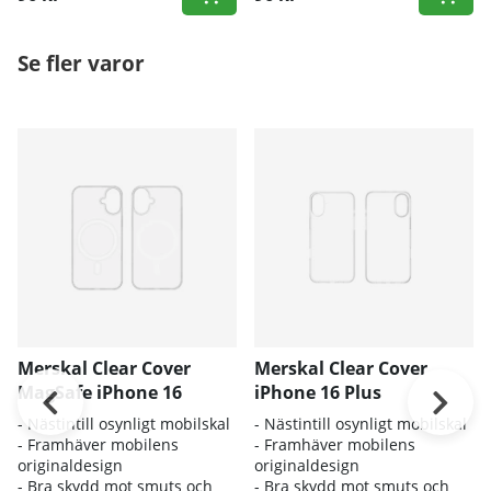
Se fler varor
Merskal Clear Cover
Merskal Clear Cover
MagSafe iPhone 16
iPhone 16 Plus
- Nästintill osynligt mobilskal
- Nästintill osynligt mobilskal
- Framhäver mobilens
- Framhäver mobilens
originaldesign
originaldesign
- Bra skydd mot smuts och
- Bra skydd mot smuts och