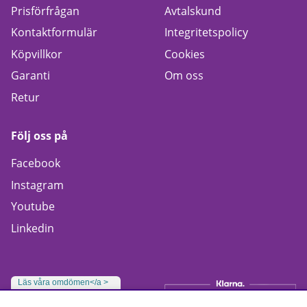
Prisförfrågan
Avtalskund
Kontaktformulär
Integritetspolicy
Köpvillkor
Cookies
Garanti
Om oss
Retur
Följ oss på
Facebook
Instagram
Youtube
Linkedin
Läs våra omdömen</a >