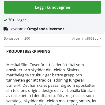
Lägg i kundvagnen
30+
i lager
Leverans:
Omgående leverans
Bonuspoäng:
200
Artnr:
ms8669bulk
PRODUKTBESKRIVNING
Merskal Slim Cover är ett fjäderlätt skal som
omsluter och skyddar din telefon. Skalets
mattbelagda struktur ger bättre grepp och
tunnheten gör att trådlös laddning fungerar
utmärkt. Det här skalet passar dig som uppskattar
din telefons originaldesign och vill behålla känslan
av enkelheten i det diskreta, lättviktiga skalet som
samtidigt skyddar din telefon mot repor, smuts, fett