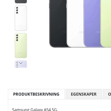
PRODUKTBESKRIVNING
EGENSKAPER
Samsung Galaxy A54 5G.