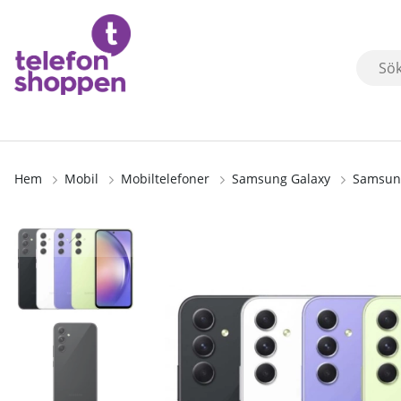
Hem
Mobil
Mobiltelefoner
Samsung Galaxy
Samsung
Produktbilder