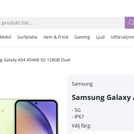
Mobil
Surfplatta
Hem & Fritid
Gaming
Ljud
Utförsäljni
 Galaxy A54 A546B 5G 128GB Dual
Samsung
Samsung Galaxy 
- 5G
- IP67
Välj färg: