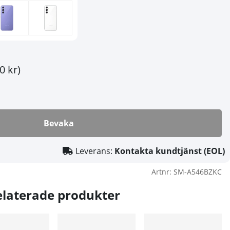
0 kr)
Bevaka
Leverans:
Kontakta kundtjänst (EOL)
Artnr:
SM-A546BZKC
elaterade produkter