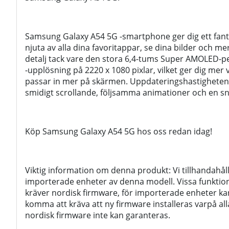
Samsung Galaxy A54 5G -smartphone ger dig ett fantas
njuta av alla dina favoritappar, se dina bilder och mer
detalj tack vare den stora 6,4-tums Super AMOLED
-upplösning på 2220 x 1080 pixlar, vilket ger dig mer
passar in mer på skärmen. Uppdateringshastigheten 
smidigt scrollande, följsamma animationer och en s
Köp Samsung Galaxy A54 5G hos oss redan idag!
Viktig information om denna produkt: Vi tillhandahål
importerade enheter av denna modell. Vissa funktio
kräver nordisk firmware, för importerade enheter ka
komma att kräva att ny firmware installeras varpå al
nordisk firmware inte kan garanteras.