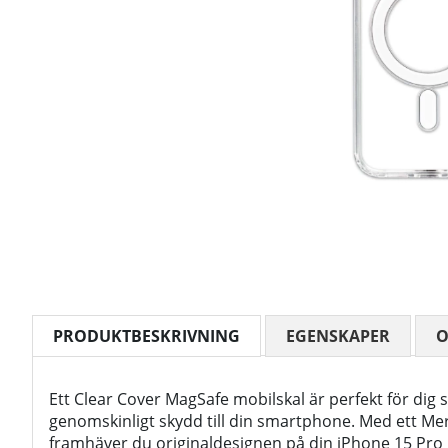
PRODUKTBESKRIVNING
EGENSKAPER
Ett Clear Cover MagSafe mobilskal är perfekt för dig s
genomskinligt skydd till din smartphone. Med ett Me
framhäver du originaldesignen på din iPhone 15 Pro M