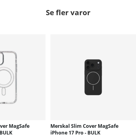
Se fler varor
over MagSafe
Merskal Slim Cover MagSafe
 BULK
iPhone 17 Pro - BULK