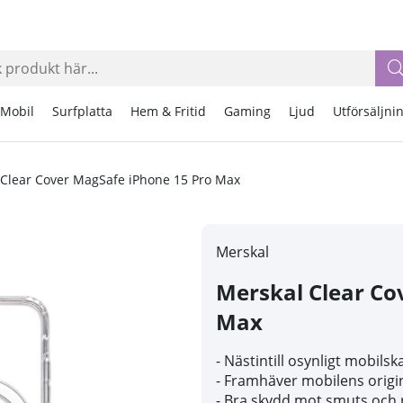
Mobil
Surfplatta
Hem & Fritid
Gaming
Ljud
Utförsäljni
 Clear Cover MagSafe iPhone 15 Pro Max
Merskal
Merskal Clear Co
Max
- Nästintill osynligt mobilsk
- Framhäver mobilens origi
- Bra skydd mot smuts och 