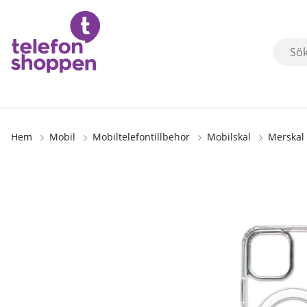
Hem
Mobil
Mobiltelefontillbehör
Mobilskal
Merskal
Produktbilder