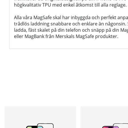
högkvalitativ TPU med enkel åtkomst till alla reglage.
Alla våra MagSafe skal har inbyggda och perfekt an
trådlös laddning snabbare och enklare än någonsin. S
ladda, fäst skalet på din telefon och snäpp på din 
eller MagBank från Merskals MagSafe produkter.