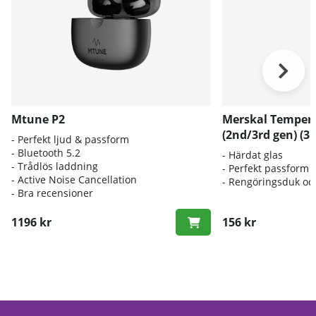
Mtune P2
Merskal Tempere
(2nd/3rd gen) (3
- Perfekt ljud & passform
- Bluetooth 5.2
- Härdat glas
- Trådlös laddning
- Perfekt passform
- Active Noise Cancellation
- Rengöringsduk oc
- Bra recensioner
1196 kr
156 kr