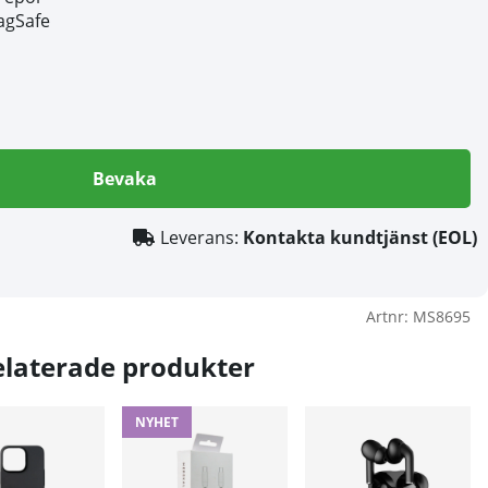
agSafe
Bevaka
Leverans:
Kontakta kundtjänst (EOL)
Artnr:
MS8695
elaterade produkter
NYHET