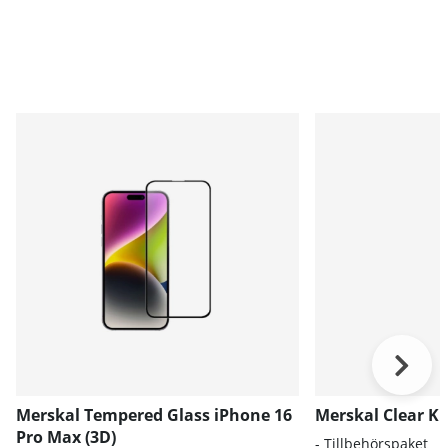
Merskal Tempered Glass iPhone 16
Merskal Clear Ki
Pro Max (3D)
- Tillbehörspaket