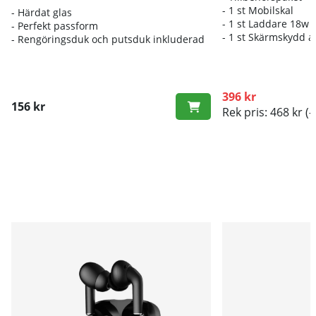
- 1 st Mobilskal
- Härdat glas
- 1 st Laddare 18w 
- Perfekt passform
- 1 st Skärmskydd a
- Rengöringsduk och putsduk inkluderad
396 kr
156 kr
Rek pris: 468 kr
(-