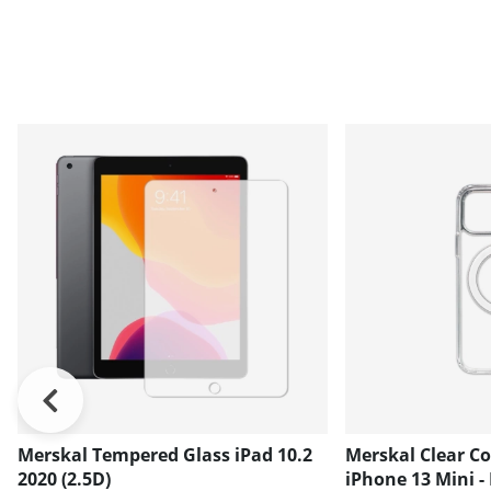
Merskal Tempered Glass iPad 10.2
Merskal Clear C
2020 (2.5D)
iPhone 13 Mini -