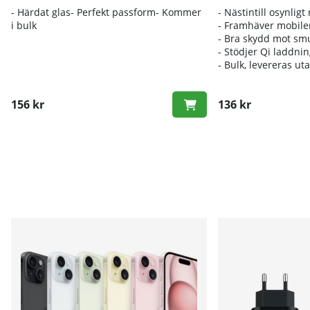
- Härdat glas- Perfekt passform- Kommer
- Nästintill osynligt
i bulk
- Framhäver mobile
- Bra skydd mot sm
- Stödjer Qi laddni
- Bulk, levereras ut
156 kr
136 kr