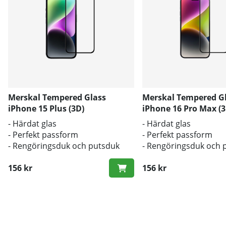
Merskal Tempered Glass
Merskal Tempered G
iPhone 15 Plus (3D)
iPhone 16 Pro Max (3
- Härdat glas
- Härdat glas
- Perfekt passform
- Perfekt passform
- Rengöringsduk och putsduk
- Rengöringsduk och 
inkluderad
inkluderad
156 kr
156 kr