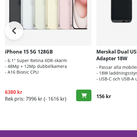
iPhone 15 5G 128GB
Merskal Dual US
Adapter 18W
- 6.1" Super Retina XDR-skärm
- 48Mp + 12Mp dubbelkamera
- Passar alla mobile
- A16 Bionic CPU
- 18W laddningssty
- USB-C och USB-A 
6380 kr
156 kr
Rek pris: 7996 kr
(- 1616 kr)