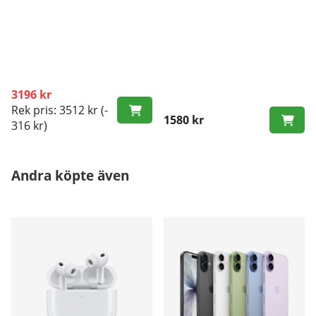
3196 kr
Rek pris: 3512 kr
(-
1580 kr
316 kr)
Andra köpte även