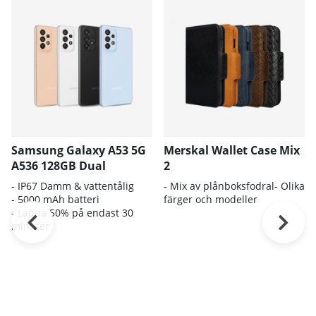
Samsung Galaxy A53 5G
Merskal Wallet Case Mix
A536 128GB Dual
2
- IP67 Damm & vattentålig
- Mix av plånboksfodral- Olika
- 5000 mAh batteri
färger och modeller
- Ladda 50% på endast 30
minuter