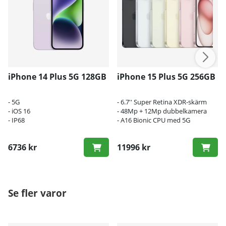
iPhone 14 Plus 5G 128GB
iPhone 15 Plus 5G 256GB
- 5G
- 6.7'' Super Retina XDR-skärm
- iOS 16
- 48Mp + 12Mp dubbelkamera
- IP68
- A16 Bionic CPU med 5G
6736 kr
11996 kr
Se fler varor