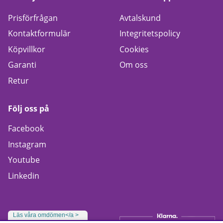
Prisförfrågan
Avtalskund
Kontaktformulär
Integritetspolicy
Köpvillkor
Cookies
Garanti
Om oss
Retur
Följ oss på
Facebook
Instagram
Youtube
Linkedin
Läs våra omdömen</a >