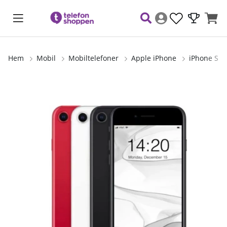
Hem
Mobil
Mobiltelefoner
Apple iPhone
iPhone SE 
Produktbilder