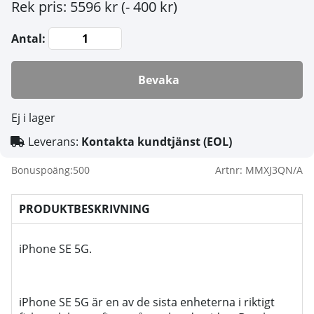
Rek pris: 5596 kr
(- 400 kr)
Antal:
Bevaka
Ej i lager
Leverans:
Kontakta kundtjänst (EOL)
Bonuspoäng:
500
Artnr:
MMXJ3QN/A
PRODUKTBESKRIVNING
iPhone SE 5G.
iPhone SE 5G är en av de sista enheterna i riktigt