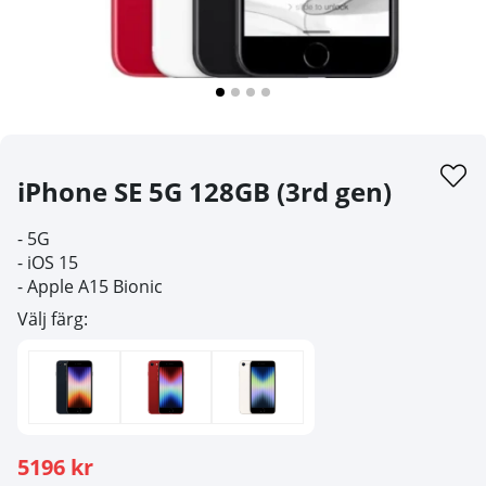
iPhone SE 5G 128GB (3rd gen)
- 5G
- iOS 15
- Apple A15 Bionic
Välj färg:
5196 kr