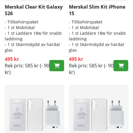
Merskal Clear Kit Galaxy
Merskal Slim Kit iPhone
S26
15
- Tillbehörspaket
- Tillbehörspaket
- 1 st Mobilskal
- 1 st Mobilskal
- 1 st Laddare 18w för snabb
- 1 st Laddare 18w för snabb
laddning
laddning
- 1 st Skärmskydd av härdat
- 1 st Skärmskydd av härdat
glas
glas
495 kr
495 kr
Rek pris: 585 kr
(- 90
Rek pris: 585 kr
(- 90
kr)
kr)