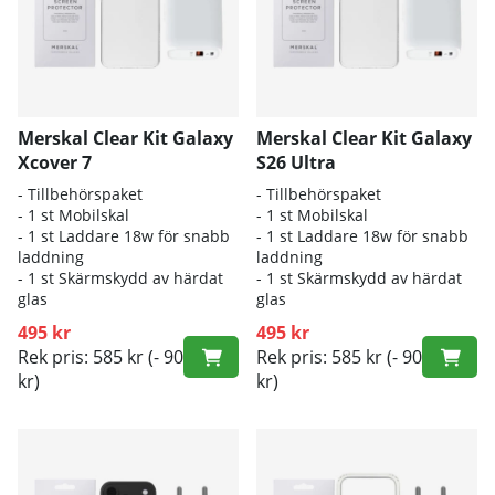
Merskal Clear Kit Galaxy
Merskal Clear Kit Galaxy
Xcover 7
S26 Ultra
- Tillbehörspaket
- Tillbehörspaket
- 1 st Mobilskal
- 1 st Mobilskal
- 1 st Laddare 18w för snabb
- 1 st Laddare 18w för snabb
laddning
laddning
- 1 st Skärmskydd av härdat
- 1 st Skärmskydd av härdat
glas
glas
495 kr
495 kr
Rek pris: 585 kr
(- 90
Rek pris: 585 kr
(- 90
kr)
kr)