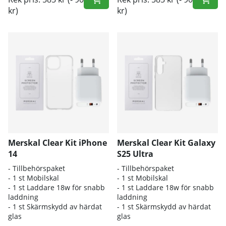
kr)
kr)
Merskal Clear Kit iPhone
Merskal Clear Kit Galaxy
14
S25 Ultra
- Tillbehörspaket
- Tillbehörspaket
- 1 st Mobilskal
- 1 st Mobilskal
- 1 st Laddare 18w för snabb
- 1 st Laddare 18w för snabb
laddning
laddning
- 1 st Skärmskydd av härdat
- 1 st Skärmskydd av härdat
glas
glas