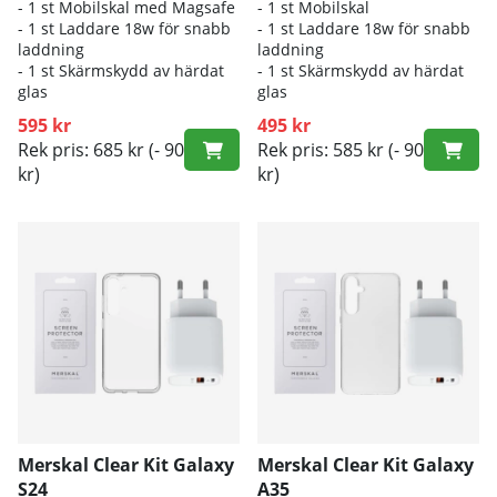
- 1 st Mobilskal med Magsafe
- 1 st Mobilskal
- 1 st Laddare 18w för snabb
- 1 st Laddare 18w för snabb
laddning
laddning
- 1 st Skärmskydd av härdat
- 1 st Skärmskydd av härdat
glas
glas
595 kr
495 kr
Rek pris: 685 kr
(- 90
Rek pris: 585 kr
(- 90
kr)
kr)
Merskal Clear Kit Galaxy
Merskal Clear Kit Galaxy
S24
A35