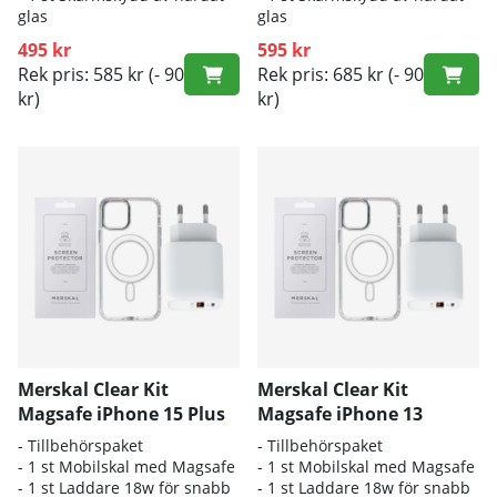
glas
glas
495 kr
595 kr
Rek pris: 585 kr
(- 90
Rek pris: 685 kr
(- 90
kr)
kr)
Merskal Clear Kit
Merskal Clear Kit
Magsafe iPhone 15 Plus
Magsafe iPhone 13
- Tillbehörspaket
- Tillbehörspaket
- 1 st Mobilskal med Magsafe
- 1 st Mobilskal med Magsafe
- 1 st Laddare 18w för snabb
- 1 st Laddare 18w för snabb