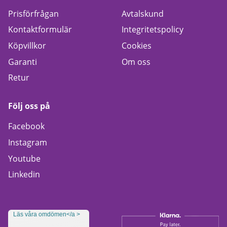
Prisförfrågan
Avtalskund
Kontaktformulär
Integritetspolicy
Köpvillkor
Cookies
Garanti
Om oss
Retur
Följ oss på
Facebook
Instagram
Youtube
Linkedin
Läs våra omdömen</a >