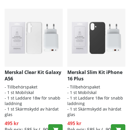
Merskal Clear Kit Galaxy
Merskal Slim Kit iPhone
A56
16 Plus
- Tillbehörspaket
- Tillbehörspaket
- 1 st Mobilskal
- 1 st Mobilskal
- 1 st Laddare 18w för snabb
- 1 st Laddare 18w för snabb
laddning
laddning
- 1 st Skärmskydd av härdat
- 1 st Skärmskydd av härdat
glas
glas
495 kr
495 kr
Rek pris: 585 kr
(- 90
Rek pris: 585 kr
(- 90