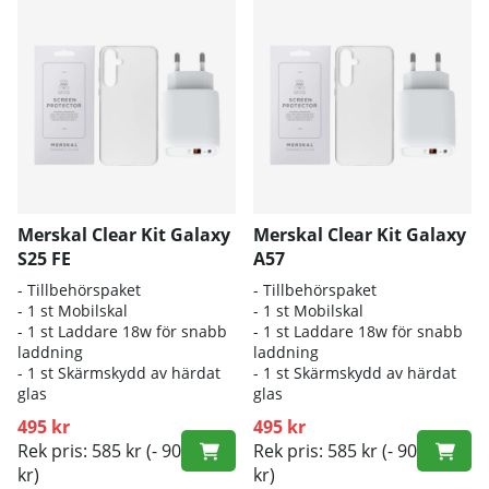
Merskal Clear Kit Galaxy
Merskal Clear Kit Galaxy
S25 FE
A57
- Tillbehörspaket
- Tillbehörspaket
- 1 st Mobilskal
- 1 st Mobilskal
- 1 st Laddare 18w för snabb
- 1 st Laddare 18w för snabb
laddning
laddning
- 1 st Skärmskydd av härdat
- 1 st Skärmskydd av härdat
glas
glas
495 kr
495 kr
Rek pris: 585 kr
(- 90
Rek pris: 585 kr
(- 90
kr)
kr)