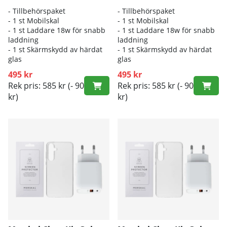
- Tillbehörspaket
- Tillbehörspaket
- 1 st Mobilskal
- 1 st Mobilskal
- 1 st Laddare 18w för snabb
- 1 st Laddare 18w för snabb
laddning
laddning
- 1 st Skärmskydd av härdat
- 1 st Skärmskydd av härdat
glas
glas
495 kr
495 kr
Rek pris: 585 kr
(- 90
Rek pris: 585 kr
(- 90
kr)
kr)