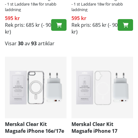
- 1 st Laddare 18w för snabb
- 1 st Laddare 18w för snabb
laddning
laddning
595 kr
595 kr
Rek pris: 685 kr
(- 90
Rek pris: 685 kr
(- 90
kr)
kr)
Visar
30
av
93
artiklar
Produkter
Merskal Clear Kit
Merskal Clear Kit
Magsafe iPhone 16e/17e
Magsafe iPhone 17