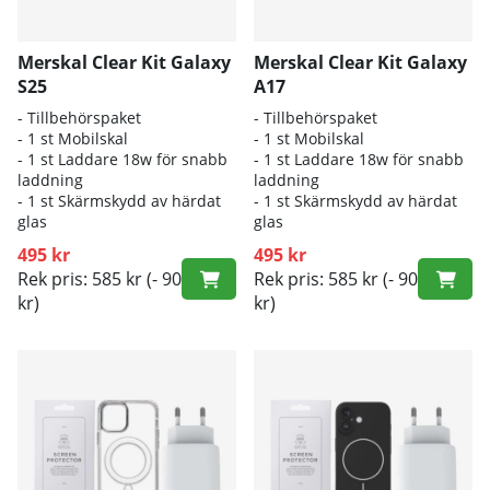
Merskal Clear Kit Galaxy
Merskal Clear Kit Galaxy
S25
A17
- Tillbehörspaket
- Tillbehörspaket
- 1 st Mobilskal
- 1 st Mobilskal
- 1 st Laddare 18w för snabb
- 1 st Laddare 18w för snabb
laddning
laddning
- 1 st Skärmskydd av härdat
- 1 st Skärmskydd av härdat
glas
glas
495 kr
495 kr
Rek pris: 585 kr
(- 90
Rek pris: 585 kr
(- 90
kr)
kr)