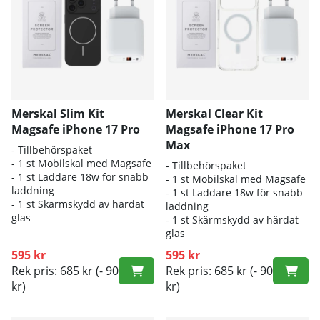
Merskal Slim Kit
Merskal Clear Kit
Magsafe iPhone 17 Pro
Magsafe iPhone 17 Pro
Max
- Tillbehörspaket
- 1 st Mobilskal med Magsafe
- Tillbehörspaket
- 1 st Laddare 18w för snabb
- 1 st Mobilskal med Magsafe
laddning
- 1 st Laddare 18w för snabb
- 1 st Skärmskydd av härdat
laddning
glas
- 1 st Skärmskydd av härdat
glas
595 kr
595 kr
Rek pris: 685 kr
(- 90
Rek pris: 685 kr
(- 90
kr)
kr)