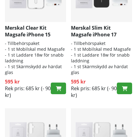
Merskal Clear Kit
Merskal Slim Kit
Magsafe iPhone 15
Magsafe iPhone 17
- Tillbehörspaket
- Tillbehörspaket
- 1 st Mobilskal med Magsafe
- 1 st Mobilskal med Magsafe
- 1 st Laddare 18w för snabb
- 1 st Laddare 18w för snabb
laddning
laddning
- 1 st Skärmskydd av härdat
- 1 st Skärmskydd av härdat
glas
glas
595 kr
595 kr
Rek pris: 685 kr
(- 90
Rek pris: 685 kr
(- 90
kr)
kr)