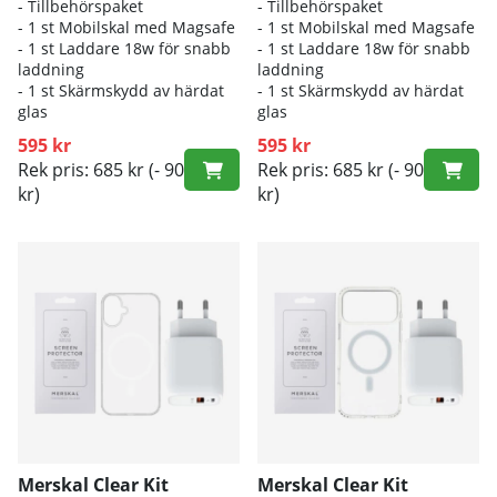
- Tillbehörspaket
- Tillbehörspaket
- 1 st Mobilskal med Magsafe
- 1 st Mobilskal med Magsafe
- 1 st Laddare 18w för snabb
- 1 st Laddare 18w för snabb
laddning
laddning
- 1 st Skärmskydd av härdat
- 1 st Skärmskydd av härdat
glas
glas
595 kr
595 kr
Rek pris: 685 kr
(- 90
Rek pris: 685 kr
(- 90
kr)
kr)
Merskal Clear Kit
Merskal Clear Kit