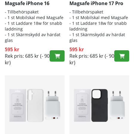
Magsafe iPhone 16
Magsafe iPhone 17 Pro
- Tillbehörspaket
- Tillbehörspaket
- 1 st Mobilskal med Magsafe
- 1 st Mobilskal med Magsafe
- 1 st Laddare 18w för snabb
- 1 st Laddare 18w för snabb
laddning
laddning
- 1 st Skärmskydd av härdat
- 1 st Skärmskydd av härdat
glas
glas
595 kr
595 kr
Rek pris: 685 kr
(- 90
Rek pris: 685 kr
(- 90
kr)
kr)