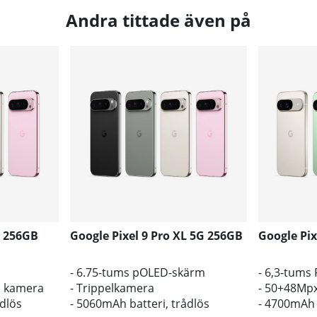
Andra tittade även på
G 256GB
Google Pixel 9 Pro XL 5G 256GB
Google Pix
- 6.75-tums pOLED-skärm
- 6,3-tums
l kamera
- Trippelkamera
- 50+48Mp
ådlös
- 5060mAh batteri, trådlös
- 4700mAh 