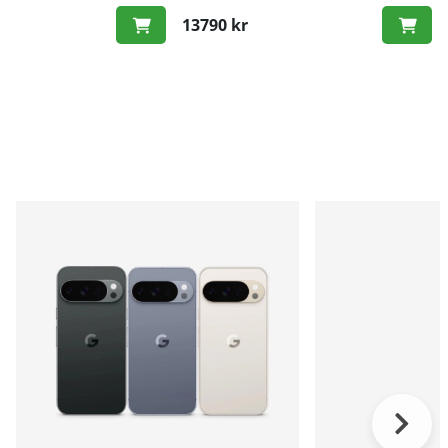
13790 kr