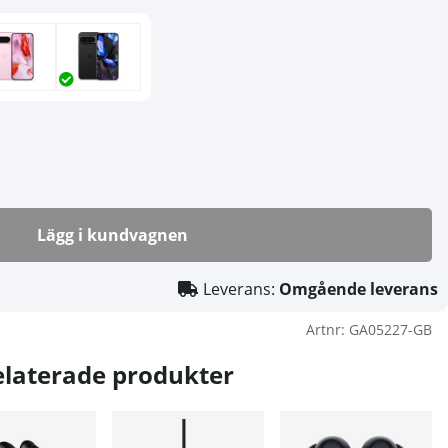
Lägg i kundvagnen
Leverans:
Omgående leverans
Artnr:
GA05227-GB
elaterade produkter