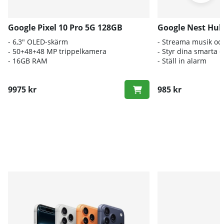
Google Pixel 10 Pro 5G 128GB
Google Nest Hub
- 6,3" OLED-skärm
- Streama musik oc
- 50+48+48 MP trippelkamera
- Styr dina smarta 
- 16GB RAM
- Ställ in alarm
9975 kr
985 kr