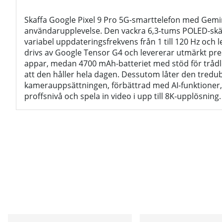
Skaffa Google Pixel 9 Pro 5G-smarttelefon med Gemi
användarupplevelse. Den vackra 6,3-tums POLED-sk
variabel uppdateringsfrekvens från 1 till 120 Hz och 
drivs av Google Tensor G4 och levererar utmärkt pr
appar, medan 4700 mAh-batteriet med stöd för trådlö
att den håller hela dagen. Dessutom låter den tredu
kamerauppsättningen, förbättrad med AI-funktioner, 
proffsnivå och spela in video i upp till 8K-upplösning.