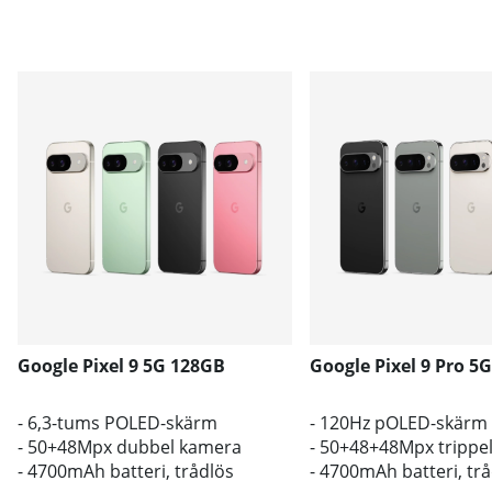
Google Pixel 9 5G 128GB
Google Pixel 9 Pro 5
- 6,3-tums POLED-skärm
- 120Hz pOLED-skärm
- 50+48Mpx dubbel kamera
- 50+48+48Mpx trippe
- 4700mAh batteri, trådlös
- 4700mAh batteri, tr