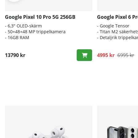
Google Pixel 10 Pro 5G 256GB
Google Pixel 6 P
- 6,3" OLED-skärm
- Google Tensor
- 50+48+48 MP trippelkamera
- Titan M2 säkerhet
- 16GB RAM
- Detaljrik trippelk
13790 kr
4995 kr
6995 kr