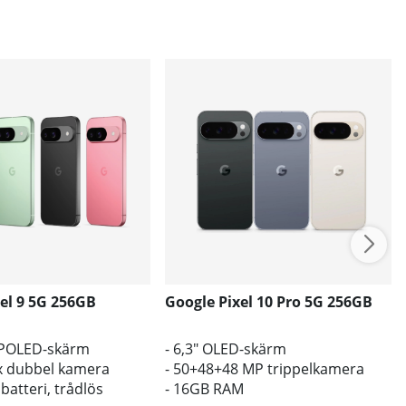
el 9 5G 256GB
Google Pixel 10 Pro 5G 256GB
 POLED-skärm
- 6,3" OLED-skärm
x dubbel kamera
- 50+48+48 MP trippelkamera
batteri, trådlös
- 16GB RAM