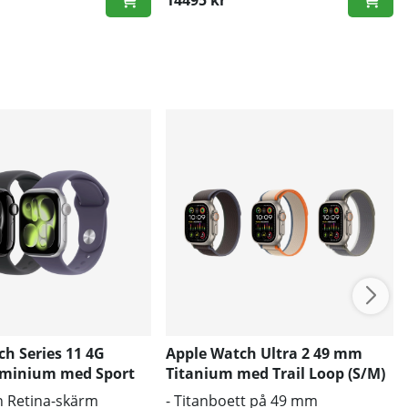
h Series 11 4G
Apple Watch Ultra 2 49 mm
minium med Sport
Titanium med Trail Loop (S/M)
n Retina-skärm
- Titanboett på 49 mm