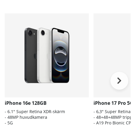
iPhone 16e 128GB
iPhone 17 Pro 5
- 6.1″ Super Retina XDR-skärm
- 6,3" Super Retina
- 48MP huvudkamera
- 48+48+48MP trip
- 5G
-
A19 Pro Bionic CP