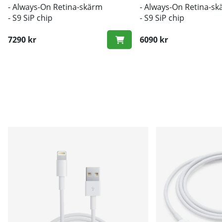
- Always-On Retina-skärm
- Always-On Retina-s
- S9 SiP chip
- S9 SiP chip
7290 kr
6090 kr