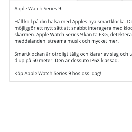
Apple Watch Series 9.
Håll koll på din hälsa med Apples nya smartklocka. De
möjliggör ett nytt sätt att snabbt interagera med klo
skärmen. Apple Watch Series 9 kan ta EKG, detektera f
meddelanden, streama musik och mycket mer.
Smartklockan är otroligt tålig och klarar av slag och tå
djup på 50 meter. Den är dessuto IP6X-klassad.
Köp Apple Watch Series 9 hos oss idag!