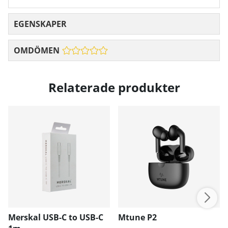
EGENSKAPER
OMDÖMEN
Relaterade produkter
Merskal USB-C to USB-C
Mtune P2