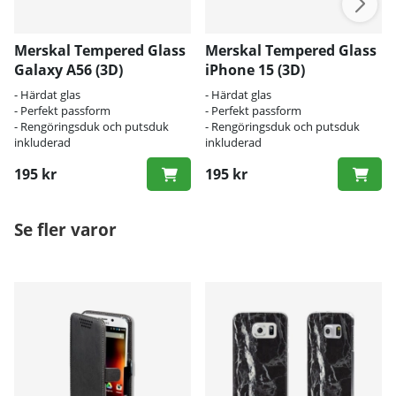
Merskal Tempered Glass
Merskal Tempered Glass
Galaxy A56 (3D)
iPhone 15 (3D)
- Härdat glas
- Härdat glas
- Perfekt passform
- Perfekt passform
- Rengöringsduk och putsduk
- Rengöringsduk och putsduk
inkluderad
inkluderad
195 kr
195 kr
Se fler varor