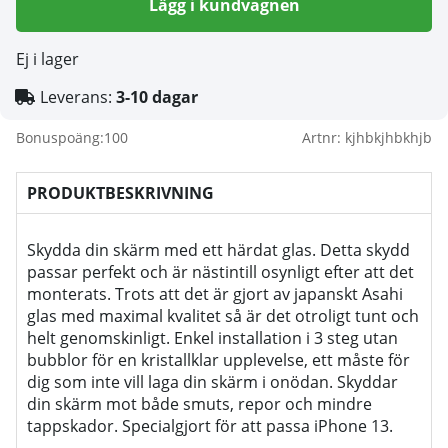
Lägg i kundvagnen
Ej i lager
Leverans:
3-10 dagar
Bonuspoäng:
100
Artnr:
kjhbkjhbkhjb
PRODUKTBESKRIVNING
Skydda din skärm med ett härdat glas. Detta skydd
passar perfekt och är nästintill osynligt efter att det
monterats. Trots att det är gjort av japanskt Asahi
glas med maximal kvalitet så är det otroligt tunt och
helt genomskinligt. Enkel installation i 3 steg utan
bubblor för en kristallklar upplevelse, ett måste för
dig som inte vill laga din skärm i onödan. Skyddar
din skärm mot både smuts, repor och mindre
tappskador. Specialgjort för att passa iPhone 13.