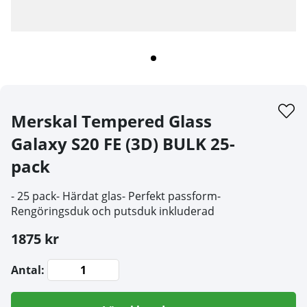
Merskal Tempered Glass
Galaxy S20 FE (3D) BULK 25-
pack
- 25 pack- Härdat glas- Perfekt passform-
Rengöringsduk och putsduk inkluderad
1875 kr
Antal: