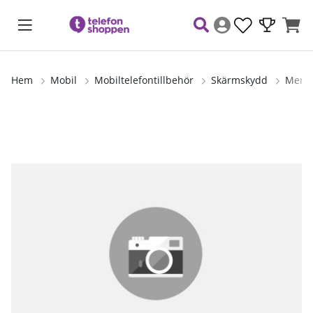
Hem
Mobil
Mobiltelefontillbehör
Skärmskydd
Mersk
Produktbilder