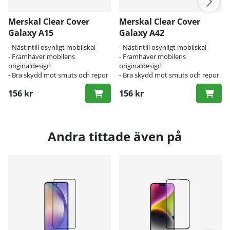
Merskal Clear Cover
Merskal Clear Cover
Galaxy A15
Galaxy A42
- Nästintill osynligt mobilskal
- Nästintill osynligt mobilskal
- Framhäver mobilens
- Framhäver mobilens
originaldesign
originaldesign
- Bra skydd mot smuts och repor
- Bra skydd mot smuts och repor
156 kr
156 kr
Andra tittade även på