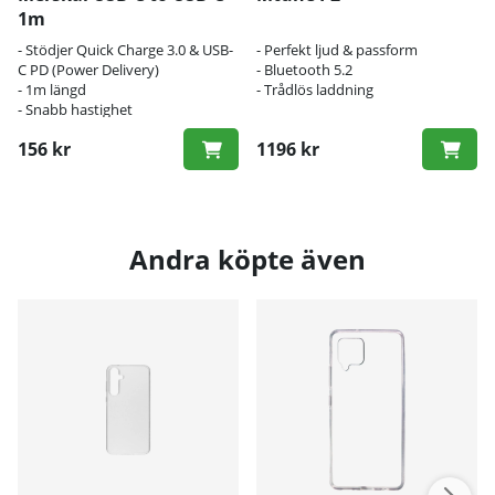
1m
- Stödjer Quick Charge 3.0 & USB-
- Perfekt ljud & passform
C PD (Power Delivery)
- Bluetooth 5.2
- 1m längd
- Trådlös laddning
- Snabb hastighet
156 kr
1196 kr
Andra köpte även