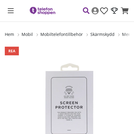
Hem
Mobil
Mobiltelefontillbehör
Skärmskydd
Mersk
Produktbilder
REA