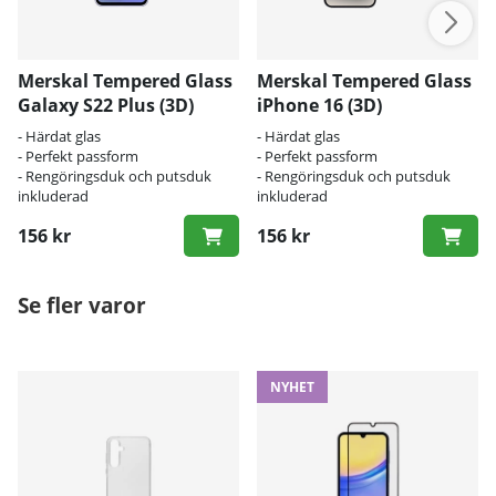
Merskal Tempered Glass
Merskal Tempered Glass
Galaxy S22 Plus (3D)
iPhone 16 (3D)
- Härdat glas
- Härdat glas
- Perfekt passform
- Perfekt passform
- Rengöringsduk och putsduk
- Rengöringsduk och putsduk
inkluderad
inkluderad
156 kr
156 kr
Se fler varor
NYHET