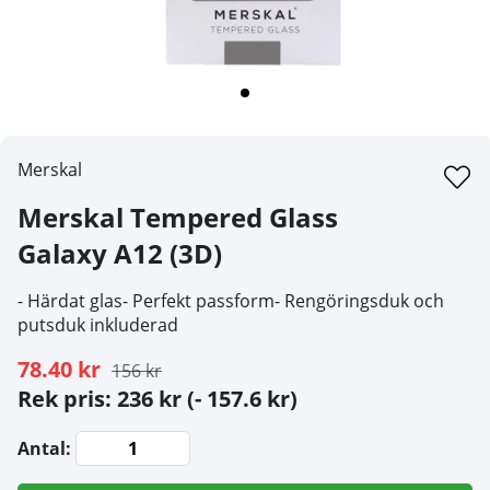
Merskal
Merskal Tempered Glass
Galaxy A12 (3D)
- Härdat glas- Perfekt passform- Rengöringsduk och
putsduk inkluderad
78.40 kr
156 kr
Rek pris: 236 kr
(- 157.6 kr)
Antal: