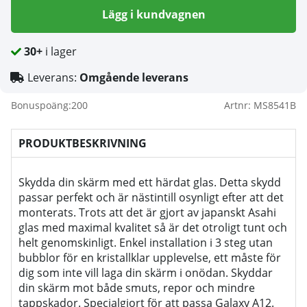
Lägg i kundvagnen
30+
i lager
Leverans:
Omgående leverans
Bonuspoäng:
200
Artnr:
MS8541B
PRODUKTBESKRIVNING
Skydda din skärm med ett härdat glas. Detta skydd
passar perfekt och är nästintill osynligt efter att det
monterats. Trots att det är gjort av japanskt Asahi
glas med maximal kvalitet så är det otroligt tunt och
helt genomskinligt. Enkel installation i 3 steg utan
bubblor för en kristallklar upplevelse, ett måste för
dig som inte vill laga din skärm i onödan. Skyddar
din skärm mot både smuts, repor och mindre
tappskador. Specialgjort för att passa Galaxy A12.