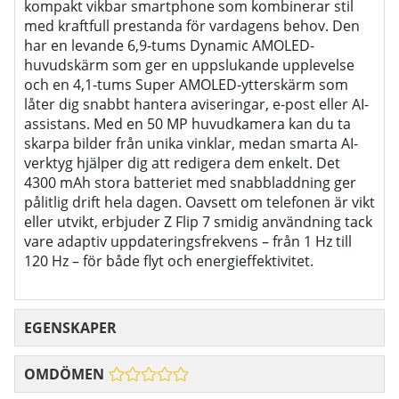
kompakt vikbar smartphone som kombinerar stil
med kraftfull prestanda för vardagens behov. Den
har en levande 6,9-tums Dynamic AMOLED-
huvudskärm som ger en uppslukande upplevelse
och en 4,1-tums Super AMOLED-ytterskärm som
låter dig snabbt hantera aviseringar, e-post eller AI-
assistans. Med en 50 MP huvudkamera kan du ta
skarpa bilder från unika vinklar, medan smarta AI-
verktyg hjälper dig att redigera dem enkelt. Det
4300 mAh stora batteriet med snabbladdning ger
pålitlig drift hela dagen. Oavsett om telefonen är vikt
eller utvikt, erbjuder Z Flip 7 smidig användning tack
vare adaptiv uppdateringsfrekvens – från 1 Hz till
120 Hz – för både flyt och energieffektivitet.
EGENSKAPER
OMDÖMEN