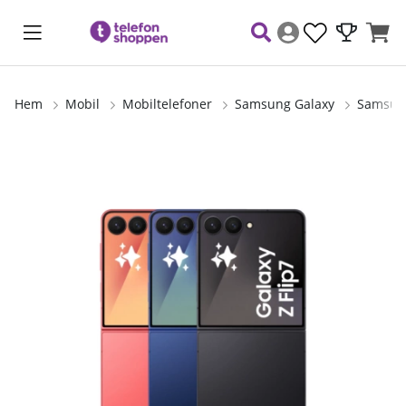
Hem
Mobil
Mobiltelefoner
Samsung Galaxy
Samsung
Produktbilder