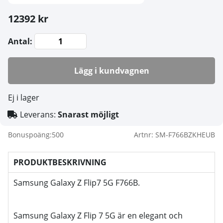
12392 kr
Antal:
Lägg i kundvagnen
Ej i lager
Leverans:
Snarast möjligt
Bonuspoäng:
500
Artnr:
SM-F766BZKHEUB
PRODUKTBESKRIVNING
Samsung Galaxy Z Flip7 5G F766B.
Samsung Galaxy Z Flip 7 5G är en elegant och