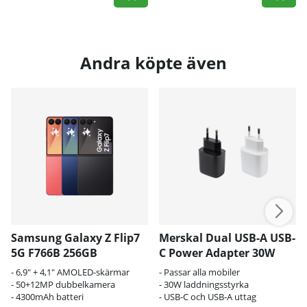
Andra köpte även
Samsung Galaxy Z Flip7
Merskal Dual USB-A USB-
5G F766B 256GB
C Power Adapter 30W
- 6,9" + 4,1" AMOLED-skärmar
- Passar alla mobiler
- 50+12MP dubbelkamera
- 30W laddningsstyrka
- 4300mAh batteri
- USB-C och USB-A uttag