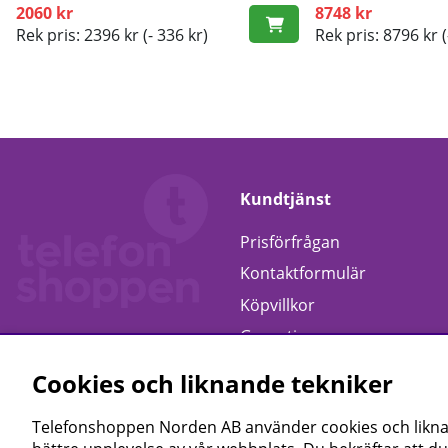
2060 kr
8748 kr
Rek pris: 2396 kr
(- 336 kr)
Rek pris: 8796 kr
(
Kundtjänst
Prisförfrågan
Kontaktformulär
Köpvillkor
Garanti
Retur
Cookies och liknande tekniker
Telefonshoppen Norden AB använder cookies och liknand