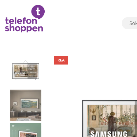
Produktbilder
REA