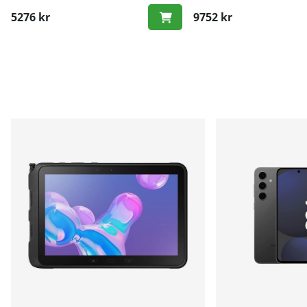
5276 kr
9752 kr