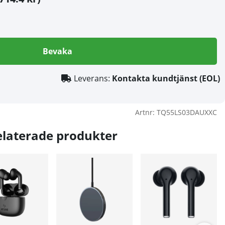
Bevaka
Leverans:
Kontakta kundtjänst (EOL)
Artnr:
TQ55LS03DAUXXC
elaterade produkter