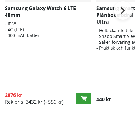
Samsung Galaxy Watch 6 LTE
Samsung Smart 
40mm
Plånboksfodral t
Ultra
-
IP68
- 4G (LTE)
- Heltäckande
telef
- 300 mAh batteri
- Snabb Smart View
- Säker förvaring av
- Praktisk och funkt
2876 kr
440 kr
Rek pris: 3432 kr
(- 556 kr)