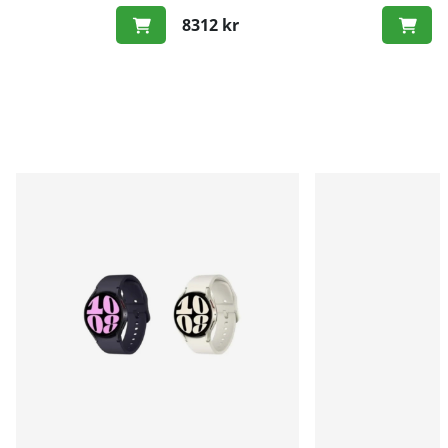
8312 kr