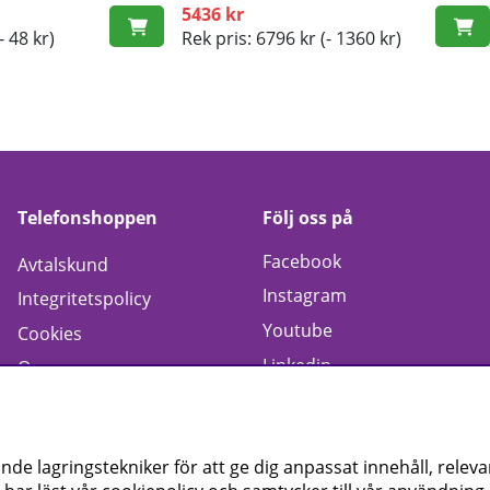
5436 kr
- 48 kr)
Rek pris: 6796 kr
(- 1360 kr)
Telefonshoppen
Följ oss på
Facebook
Avtalskund
Instagram
Integritetspolicy
Youtube
Cookies
Linkedin
Om oss
e lagringstekniker för att ge dig anpassat innehåll, relev