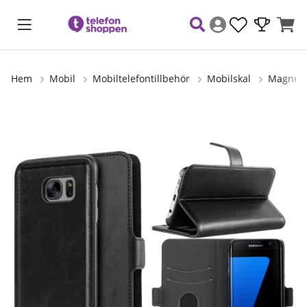
Hem
Mobil
Mobiltelefontillbehör
Mobilskal
Magneto
Produktbilder