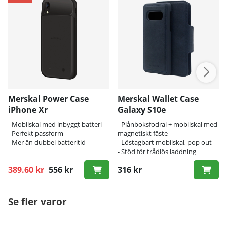
Merskal Power Case
Merskal Wallet Case
iPhone Xr
Galaxy S10e
- Mobilskal med inbyggt batteri
- Plånboksfodral + mobilskal med
- Perfekt passform
magnetiskt fäste
- Mer än dubbel batteritid
- Löstagbart mobilskal, pop out
- Stöd för trådlös laddning
389.60 kr
556 kr
316 kr
Ordinarie pris:
Se fler varor