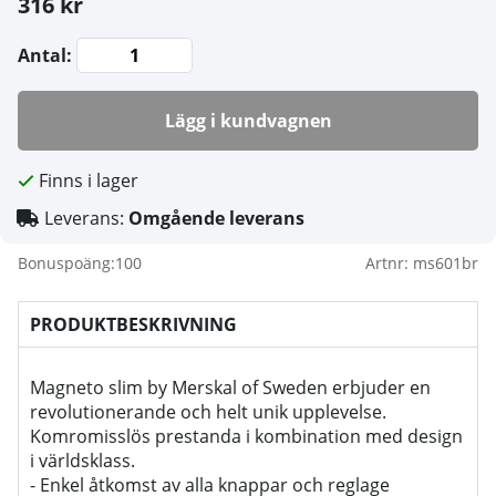
316 kr
Antal:
Lägg i kundvagnen
Finns i lager
Leverans:
Omgående leverans
Bonuspoäng:
100
Artnr:
ms601br
PRODUKTBESKRIVNING
Magneto slim by Merskal of Sweden erbjuder en
revolutionerande och helt unik upplevelse.
Komromisslös prestanda i kombination med design
i världsklass.
- Enkel åtkomst av alla knappar och reglage