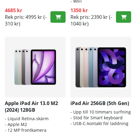
- WIFI
4685 kr
1350 kr
Rek pris: 4995 kr
(-
Rek pris: 2390 kr
(-
310 kr)
1040 kr)
Apple iPad Air 13.0 M2
iPad Air 256GB (5th Gen)
(2024) 128GB
- Upp till 10 timmars surfning
- Stöd för Smart keyboard
- Liquid Retina-skärm
- USB-C-kontakt för laddning
- Apple M2
- 12 MP frontkamera