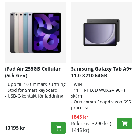
iPad Air 256GB Cellular
Samsung Galaxy Tab A9+
(5th Gen)
11.0 X210 64GB
- Upp till 10 timmars surfning
- WIFI
- Stöd för Smart keyboard
- 11" TFT LCD WUXGA 90Hz-
- USB-C-kontakt för laddning
skärm
- Qualcomm Snapdragon 695
processor
1845 kr
Rek pris: 3290 kr
(-
13195 kr
1445 kr)