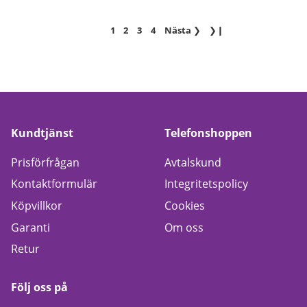
1
2
3
4
Nästa
❯
❯❙
Kundtjänst
Telefonshoppen
Prisförfrågan
Avtalskund
Kontaktformulär
Integritetspolicy
Köpvillkor
Cookies
Garanti
Om oss
Retur
Följ oss på