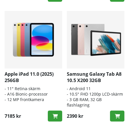
Apple iPad 11.0 (2025)
Samsung Galaxy Tab A8
256GB
10.5 X200 32GB
- 11" Retina-skärm
- Android 11
- A16 Bionic-processor
- 10.5" FHD 1200p LCD-skärm
- 12 MP frontkamera
- 3 GB RAM, 32 GB
flashlagring
7185 kr
2390 kr