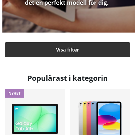
det en perfekt modell för dig.
Filtrera
Populärast i kategorin
NYHET