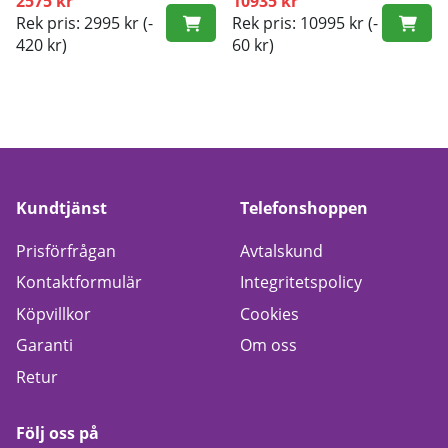
2575 kr
10935 kr
Rek pris: 2995 kr
(-
Rek pris: 10995 kr
(-
420 kr)
60 kr)
Kundtjänst
Telefonshoppen
Prisförfrågan
Avtalskund
Kontaktformulär
Integritetspolicy
Köpvillkor
Cookies
Garanti
Om oss
Retur
Följ oss på