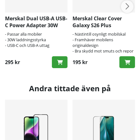
Merskal Dual USB-A USB-
Merskal Clear Cover
C Power Adapter 30W
Galaxy S26 Plus
- Passar alla mobiler
- Nästintill osynligt mobilskal
- 30W laddningsstyrka
- Framhäver mobilens
- USB-C och USB-A uttag
originaldesign
- Bra skydd mot smuts och repor
295 kr
195 kr
Andra tittade även på