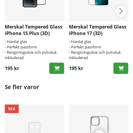
Merskal Tempered Glass
Merskal Tempered Glass
iPhone 15 Plus (3D)
iPhone 17 (3D)
- Härdat glas
- Härdat glas
- Perfekt passform
- Perfekt passform
- Rengöringsduk och putsduk
- Rengöringsduk och putsduk
inkluderad
inkluderad
195 kr
195 kr
Se fler varor
REA