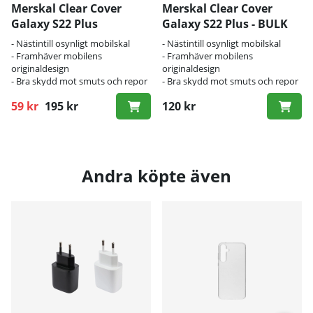
Merskal Clear Cover
Merskal Clear Cover
Galaxy S22 Plus
Galaxy S22 Plus - BULK
- Nästintill osynligt mobilskal
- Nästintill osynligt mobilskal
- Framhäver mobilens
- Framhäver mobilens
originaldesign
originaldesign
- Bra skydd mot smuts och repor
- Bra skydd mot smuts och repor
59 kr
195 kr
120 kr
Ordinarie pris:
Andra köpte även