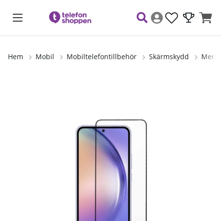
Hem
Mobil
Mobiltelefontillbehör
Skärmskydd
Mersk
Produktbilder