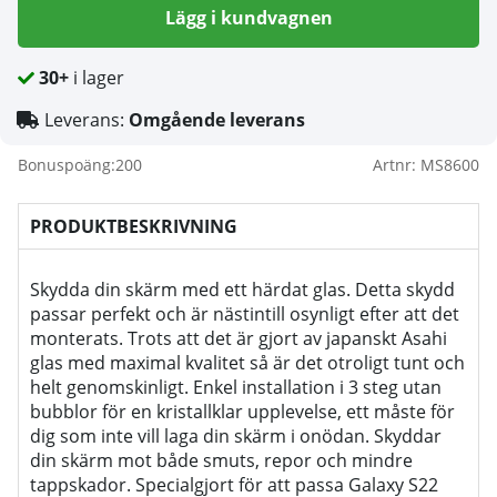
Lägg i kundvagnen
30+
i lager
Leverans:
Omgående leverans
Bonuspoäng:
200
Artnr:
MS8600
PRODUKTBESKRIVNING
Skydda din skärm med ett härdat glas. Detta skydd
passar perfekt och är nästintill osynligt efter att det
monterats. Trots att det är gjort av japanskt Asahi
glas med maximal kvalitet så är det otroligt tunt och
helt genomskinligt. Enkel installation i 3 steg utan
bubblor för en kristallklar upplevelse, ett måste för
dig som inte vill laga din skärm i onödan. Skyddar
din skärm mot både smuts, repor och mindre
tappskador. Specialgjort för att passa Galaxy S22