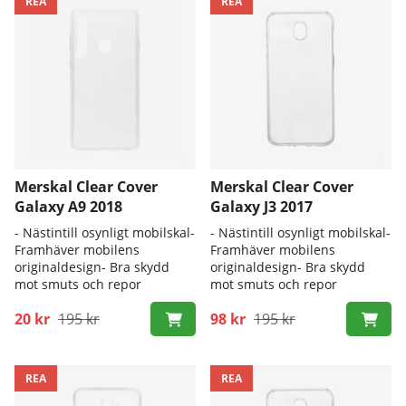
REA
REA
Merskal Clear Cover
Merskal Clear Cover
Galaxy A9 2018
Galaxy J3 2017
- Nästintill osynligt mobilskal-
- Nästintill osynligt mobilskal-
Framhäver mobilens
Framhäver mobilens
originaldesign- Bra skydd
originaldesign- Bra skydd
mot smuts och repor
mot smuts och repor
20 kr
195 kr
98 kr
195 kr
REA
REA