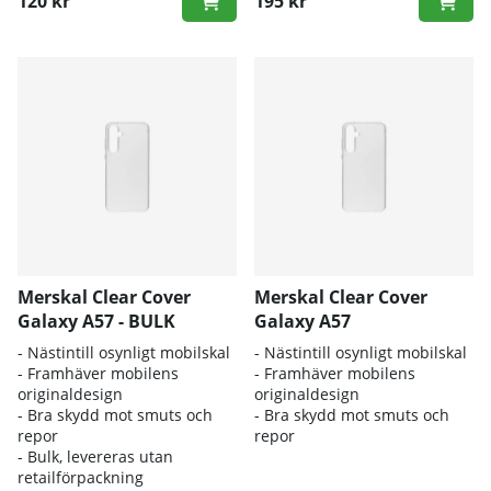
120 kr
195 kr
Merskal Clear Cover
Merskal Clear Cover
Galaxy A57 - BULK
Galaxy A57
- Nästintill osynligt mobilskal
- Nästintill osynligt mobilskal
- Framhäver mobilens
- Framhäver mobilens
originaldesign
originaldesign
- Bra skydd mot smuts och
- Bra skydd mot smuts och
repor
repor
- Bulk, levereras utan
retailförpackning