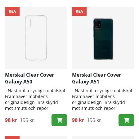
REA
REA
Merskal Clear Cover
Merskal Clear Cover
Galaxy A50
Galaxy A51
- Nästintill osynligt mobilskal-
- Nästintill osynligt mobilskal-
Framhäver mobilens
Framhäver mobilens
originaldesign- Bra skydd
originaldesign- Bra skydd
mot smuts och repor
mot smuts och repor
98 kr
195 kr
98 kr
195 kr