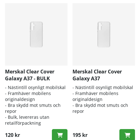
Merskal Clear Cover
Merskal Clear Cover
Galaxy A37 - BULK
Galaxy A37
- Nästintill osynligt mobilskal
- Nästintill osynligt mobilskal
- Framhäver mobilens
- Framhäver mobilens
originaldesign
originaldesign
- Bra skydd mot smuts och
- Bra skydd mot smuts och
repor
repor
- Bulk, levereras utan
retailförpackning
120 kr
195 kr