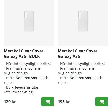
Merskal Clear Cover
Merskal Clear Cover
Galaxy A36 - BULK
Galaxy A36
- Nästintill osynligt mobilskal
- Nästintill osynligt mobilskal
- Framhäver mobilens
- Framhäver mobilens
originaldesign
originaldesign
- Bra skydd mot smuts och
- Bra skydd mot smuts och
repor
repor
- Bulk, levereras utan
retailförpackning
120 kr
195 kr