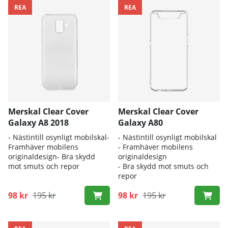
REA
REA
Merskal Clear Cover
Merskal Clear Cover
Galaxy A8 2018
Galaxy A80
- Nästintill osynligt mobilskal-
- Nästintill osynligt mobilskal
Framhäver mobilens
- Framhäver mobilens
originaldesign- Bra skydd
originaldesign
mot smuts och repor
- Bra skydd mot smuts och
repor
98 kr
195 kr
98 kr
195 kr