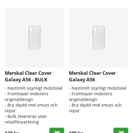
Merskal Clear Cover
Merskal Clear Cover
Galaxy A56 - BULK
Galaxy A56
- Nästintill osynligt mobilskal
- Nästintill osynligt mobilskal
- Framhäver mobilens
- Framhäver mobilens
originaldesign
originaldesign
- Bra skydd mot smuts och
- Bra skydd mot smuts och
repor
repor
- Bulk, levereras utan
retailförpackning