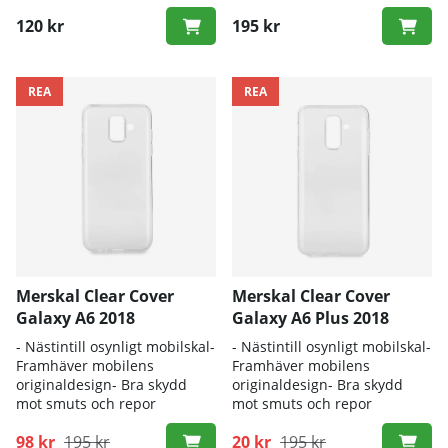
120 kr
195 kr
REA
REA
Merskal Clear Cover
Merskal Clear Cover
Galaxy A6 2018
Galaxy A6 Plus 2018
- Nästintill osynligt mobilskal-
- Nästintill osynligt mobilskal-
Framhäver mobilens
Framhäver mobilens
originaldesign- Bra skydd
originaldesign- Bra skydd
mot smuts och repor
mot smuts och repor
98 kr
195 kr
20 kr
195 kr