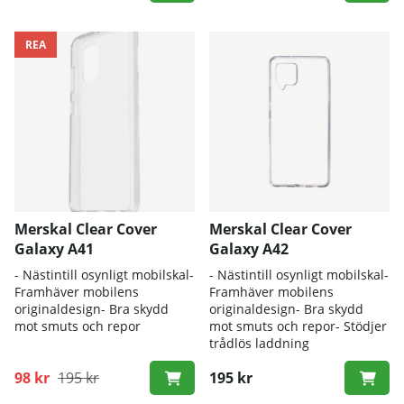
REA
Merskal Clear Cover
Merskal Clear Cover
Galaxy A41
Galaxy A42
- Nästintill osynligt mobilskal-
- Nästintill osynligt mobilskal-
Framhäver mobilens
Framhäver mobilens
originaldesign- Bra skydd
originaldesign- Bra skydd
mot smuts och repor
mot smuts och repor- Stödjer
trådlös laddning
98 kr
195 kr
195 kr