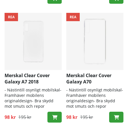
REA
REA
Merskal Clear Cover
Merskal Clear Cover
Galaxy A7 2018
Galaxy A70
- Nästintill osynligt mobilskal-
- Nästintill osynligt mobilskal-
Framhäver mobilens
Framhäver mobilens
originaldesign- Bra skydd
originaldesign- Bra skydd
mot smuts och repor
mot smuts och repor
98 kr
195 kr
98 kr
195 kr