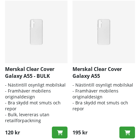
Merskal Clear Cover
Merskal Clear Cover
Galaxy A55 - BULK
Galaxy A55
- Nästintill osynligt mobilskal
- Nästintill osynligt mobilskal
- Framhäver mobilens
- Framhäver mobilens
originaldesign
originaldesign
- Bra skydd mot smuts och
- Bra skydd mot smuts och
repor
repor
- Bulk, levereras utan
retailförpackning
120 kr
195 kr