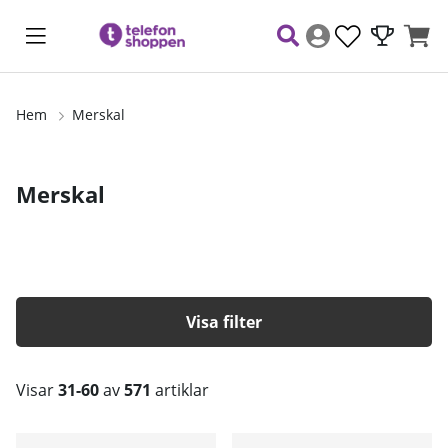
Hem
Merskal
Merskal
Filtrera
Visar
31-60
av
571
artiklar
Produkter