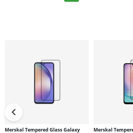
Merskal Tempered Glass Galaxy
Merskal Tempere