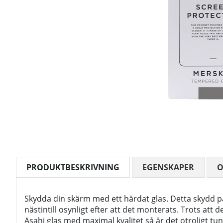
PRODUKTBESKRIVNING
EGENSKAPER
Skydda din skärm med ett härdat glas. Detta skydd p
nästintill osynligt efter att det monterats. Trots att d
Asahi glas med maximal kvalitet så är det otroligt tu