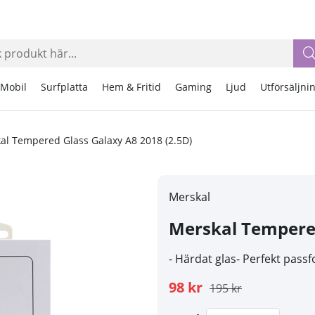
Mobil
Surfplatta
Hem & Fritid
Gaming
Ljud
Utförsäljni
al Tempered Glass Galaxy A8 2018 (2.5D)
Merskal
Merskal Tempered
- Härdat glas- Perfekt pas
98 kr
195 kr