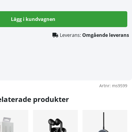
Lägg i kundvagnen
Leverans:
Omgående leverans
Artnr:
ms9599
elaterade produkter