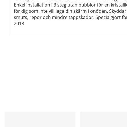
Enkel installation i 3 steg utan bubblor för en kristal
för dig som inte vill laga din skärm i onödan. Skydd
smuts, repor och mindre tappskador. Specialgjort fö
2018.