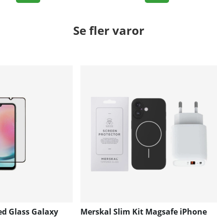
Se fler varor
d Glass Galaxy
Merskal Slim Kit Magsafe iPhone