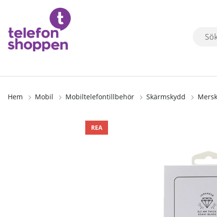
Hem
Mobil
Mobiltelefontillbehör
Skärmskydd
Mersk
Produktbilder
REA