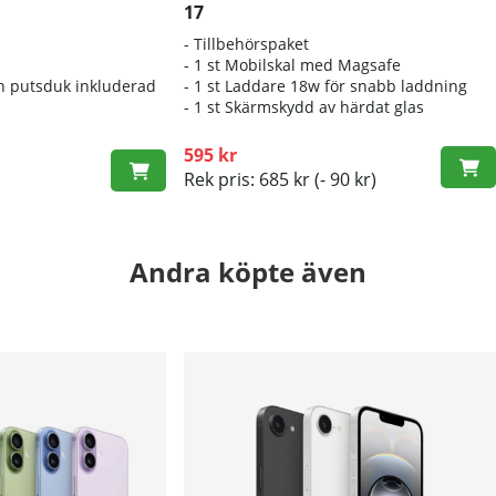
17
- Tillbehörspaket
- 1 st Mobilskal med Magsafe
h putsduk inkluderad
- 1 st Laddare 18w för snabb laddning
- 1 st Skärmskydd av härdat glas
595 kr
Rek pris: 685 kr
(- 90 kr)
Andra köpte även