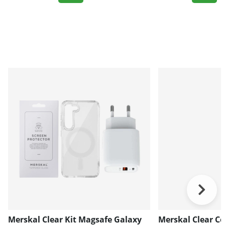
Merskal Clear Kit Magsafe Galaxy
Merskal Clear Co