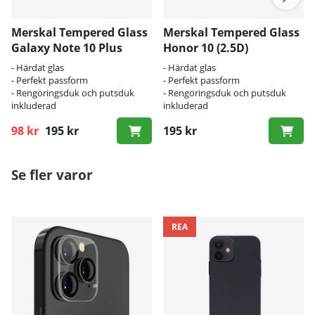
Merskal Tempered Glass
Merskal Tempered Glass
Galaxy Note 10 Plus
Honor 10 (2.5D)
- Härdat glas
- Härdat glas
- Perfekt passform
- Perfekt passform
- Rengöringsduk och putsduk
- Rengöringsduk och putsduk
inkluderad
inkluderad
98 kr
195 kr
195 kr
Ordinarie pris:
Se fler varor
REA