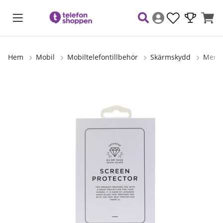
Hem
Mobil
Mobiltelefontillbehör
Skärmskydd
Mersk
Produktbilder