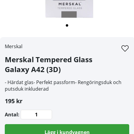
Merskal
Merskal Tempered Glass
Galaxy A42 (3D)
- Härdat glas- Perfekt passform- Rengöringsduk och
putsduk inkluderad
195 kr
Antal:
Lägg i kundvagnen