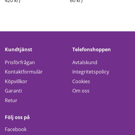
420 kr)
60 kr)
Kundtjänst
Telefonshoppen
Prisförfrågan
Avtalskund
Kontaktformulär
Integritetspolicy
Köpvillkor
Cookies
Garanti
Om oss
Retur
Följ oss på
Facebook