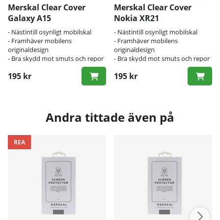
Merskal Clear Cover
Merskal Clear Cover
Galaxy A15
Nokia XR21
- Nästintill osynligt mobilskal
- Nästintill osynligt mobilskal
- Framhäver mobilens
- Framhäver mobilens
originaldesign
originaldesign
- Bra skydd mot smuts och repor
- Bra skydd mot smuts och repor
195 kr
195 kr
Andra tittade även på
REA