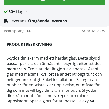
30+
i lager
Leverans:
Omgående leverans
Bonuspoäng:
200
Artnr:
MS8539
PRODUKTBESKRIVNING
Skydda din skärm med ett härdat glas. Detta skydd
passar perfekt och är nästintill osynligt efter att det
monterats. Trots att det är gjort av japanskt Asahi
glas med maximal kvalitet så är det otroligt tunt och
helt genomskinligt. Enkel installation i 3 steg utan
bubblor för en kristallklar upplevelse, ett måste för
dig som inte vill laga din skärm i onödan. Skyddar
din skärm mot både smuts, repor och mindre
tappskador. Specialgjort för att passa Galaxy A42.