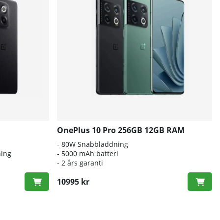
OnePlus 10 Pro 256GB 12GB RAM
- 80W Snabbladdning
ing
- 5000 mAh batteri
- 2 års garanti
10995 kr