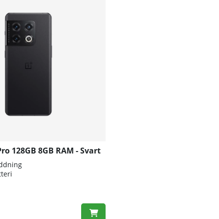
Pro 128GB 8GB RAM - Svart
ddning
teri