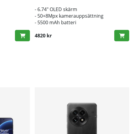
- 6.74" OLED skärm
- 50+8Mpx kamerauppsättning
- 5500 mAh batteri
4820 kr