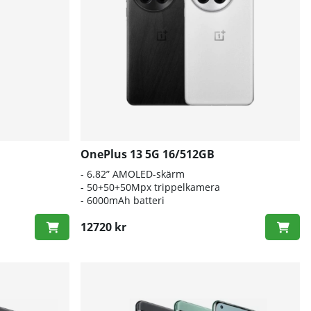
OnePlus 13 5G 16/512GB
- 6.82” AMOLED-skärm
- 50+50+50Mpx trippelkamera
- 6000mAh batteri
12720 kr