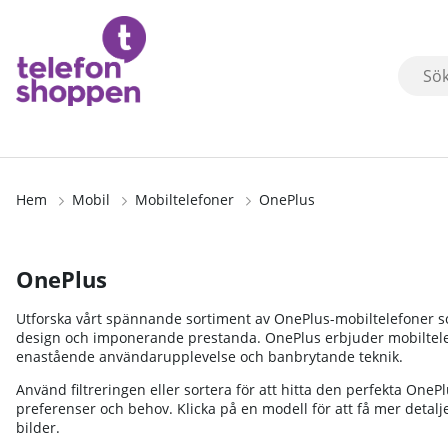
Hem
Mobil
Mobiltelefoner
OnePlus
OnePlus
Utforska vårt spännande sortiment av OnePlus-mobiltelefoner so
design och imponerande prestanda. OnePlus erbjuder mobiltele
enastående användarupplevelse och banbrytande teknik.
Använd filtreringen eller sortera för att hitta den perfekta On
preferenser och behov. Klicka på en modell för att få mer detalj
bilder.