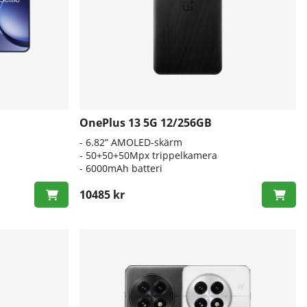
OnePlus 13 5G 12/256GB
- 6.82” AMOLED-skärm
- 50+50+50Mpx trippelkamera
- 6000mAh batteri
10485 kr