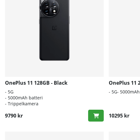
OnePlus 11 128GB - Black
OnePlus 11 
- 5G
- 5G- 5000mAh 
- 5000mAh batteri
- Trippelkamera
9790 kr
10295 kr