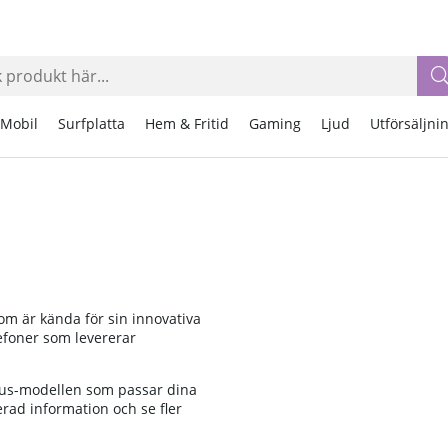
Mobil
Surfplatta
Hem & Fritid
Gaming
Ljud
Utförsäljni
m är kända för sin innovativa
foner som levererar
ePlus-modellen som passar dina
erad information och se fler