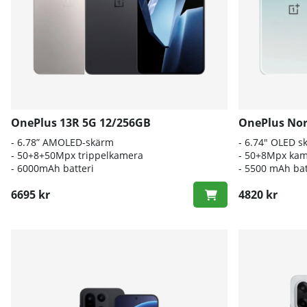
OnePlus 13R 5G 12/256GB
OnePlus Nor
- 6.78” AMOLED-skärm
- 6.74" OLED s
- 50+8+50Mpx trippelkamera
- 50+8Mpx kam
- 6000mAh batteri
- 5500 mAh bat
6695 kr
4820 kr