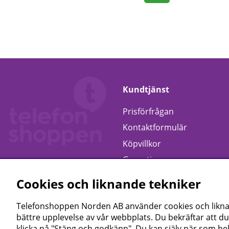
Kundtjänst
Prisförfrågan
Kontaktformulär
Köpvillkor
Garanti
Retur
Cookies och liknande tekniker
Telefonshoppen Norden AB använder cookies och liknand
bättre upplevelse av vår webbplats. Du bekräftar att du
klicka på "Stäng och godkänn". Du kan själv när som hel