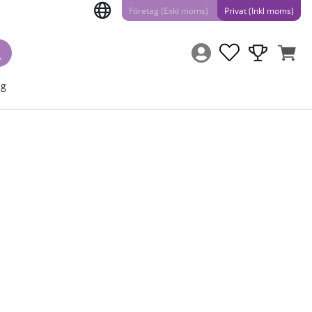
Företag (Exkl moms)
Privat (Inkl moms)
ng