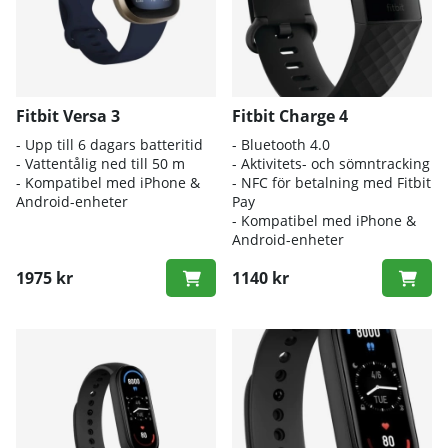
Fitbit Versa 3
Fitbit Charge 4
- Upp till 6 dagars batteritid
- Bluetooth 4.0
- Vattentålig ned till 50 m
- Aktivitets- och sömntracking
- Kompatibel med iPhone &
- NFC för betalning med Fitbit
Android-enheter
Pay
- Kompatibel med iPhone &
Android-enheter
1975 kr
1140 kr