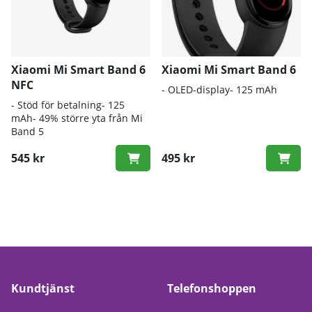
Xiaomi Mi Smart Band 6
Xiaomi Mi Smart Band 6
NFC
- OLED-display- 125 mAh
- Stöd för betalning- 125
mAh- 49% större yta från Mi
Band 5
545 kr
495 kr
Kundtjänst
Telefonshoppen