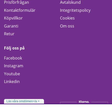
Prisförfrågan
Avtalskund
Kontaktformulär
Integritetspolicy
Köpvillkor
Cookies
Garanti
Om oss
Retur
Följ oss på
Facebook
Instagram
Youtube
Linkedin
Läs våra omdömen</a >