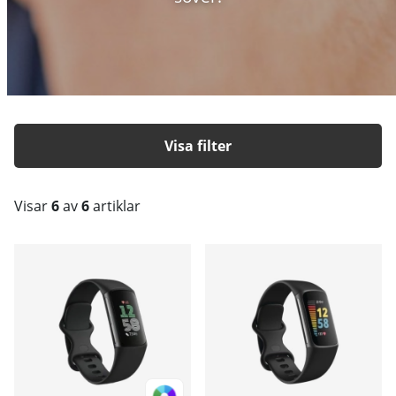
Filtrera
Visar
6
av
6
artiklar
Produkter