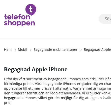
Hem
Mobil
Begagnade mobiltelefoner
Begagnad Apple
Begagnad Apple iPhone
Utforska vårt sortiment av begagnade iPhones som erbjuder både k
förmånliga priser. Våra begagnade iPhones erbjuder dig en chan
upplevelse till ett mer prisvärt alternativ. Varje enhet är noga in
den fungerar felfritt och är redo att användas. Vi erbjuder konku
begagnade iPhones, vilket gör det möjligt för dig att äga en kvalit
pris.