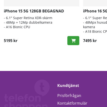
iPhone 15 5G 128GB BEGAGNAD
iPhone 16 
- 6.1" Super Retina XDR-skärm
- 6.1″ Super R
- 48Mp + 12Mp dubbelkamera
- 48Mpx huvud
- A16 Bionic CPU
kamera
- A18 Bionic C
5195 kr
7495 kr
Kundtjänst
Prisförfrågan
Kontaktformulär