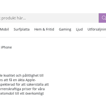
Mobil
Surfplatta
Hem & Fritid
Gaming
Ljud
Utförsäljni
 iPhone
valitet och pålitlighet till
s att få en äkta Apple-
spekterad för att säkerställa att
rrenskraftiga priser för våra
etsmobil till ett överkomligt