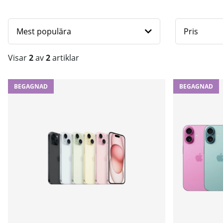
Mest populära
Pris
Visar
2
av
2
artiklar
Produkter
BEGAGNAD
BEGAGNAD