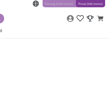
Företag (Exkl moms)
Privat (Inkl moms)
ng