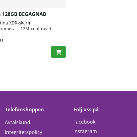
5G 128GB BEGAGNAD
etina XDR-skärm
kamera + 12Mpx ultravid
PU
Telefonshoppen
Följ oss på
Facebook
Avtalskund
Instagram
Integritetspolicy