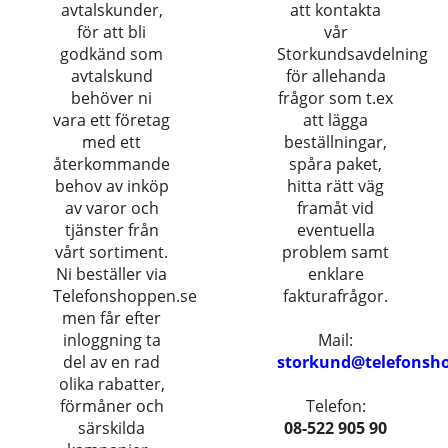
avtalskunder,
att kontakta
för att bli
vår
godkänd som
Storkundsavdelning
avtalskund
för allehanda
behöver ni
frågor som t.ex
vara ett företag
att lägga
med ett
beställningar,
återkommande
spåra paket,
behov av inköp
hitta rätt väg
av varor och
framåt vid
tjänster från
eventuella
vårt sortiment.
problem samt
Ni beställer via
enklare
Telefonshoppen.se
fakturafrågor.
men får efter
inloggning ta
Mail:
del av en rad
storkund@telefonsh
olika rabatter,
förmåner och
Telefon:
särskilda
08-522 905 90