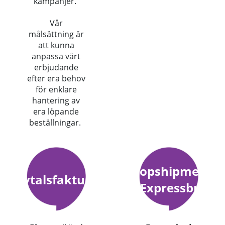
kampanjer.
Vår
målsättning är
att kunna
anpassa vårt
erbjudande
efter era behov
för enklare
hantering av
era löpande
beställningar.
Dropshipment
Avtalsfaktura
& Expressbud