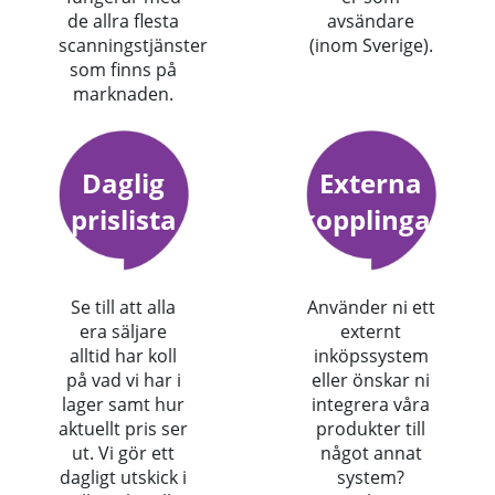
de allra flesta
avsändare
scanningstjänster
(inom Sverige).
som finns på
marknaden.
Daglig
Externa
prislista
kopplingar
Se till att alla
Använder ni ett
era säljare
externt
alltid har koll
inköpssystem
på vad vi har i
eller önskar ni
lager samt hur
integrera våra
aktuellt pris ser
produkter till
ut. Vi gör ett
något annat
dagligt utskick i
system?