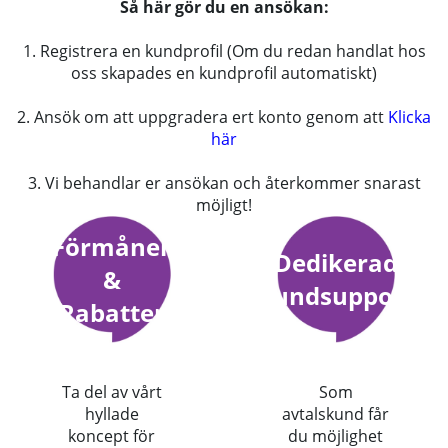
Så här gör du en ansökan:
1. Registrera en kundprofil (Om du redan handlat hos
oss skapades en kundprofil automatiskt)
2. Ansök om att uppgradera ert konto genom att
Klicka
här
3. Vi behandlar er ansökan och återkommer snarast
möjligt!
Förmåner
Dedikerad
&
kundsupport
Rabatter
Ta del av vårt
Som
hyllade
avtalskund får
koncept för
du möjlighet