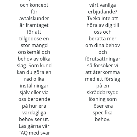
och koncept
vårt vanliga
för
erbjudande?
avtalskunder
Tveka inte att
är framtaget
höra av dig till
för att
oss och
tillgodose en
berätta mer
stor mängd
om dina behov
önskemål och
och
behov av olika
förutsättningar
slag. Som kund
så försöker vi
kan du göra en
att återkomma
rad olika
med ett förslag
inställningar
på en
själv eller via
skräddarsydd
oss beroende
lösning som
på hur era
löser era
vardagliga
specifika
behov ser ut.
behov.
Läs gärna vår
FAQ med svar