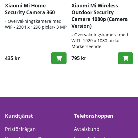
Xiaomi Mi Home
Xiaomi Mi Wireless
Security Camera 360
Outdoor Security
Camera 1080p (Camera
- Övervakningskamera med
Version)
WIFI- 2304 x 1296 pixlar- 3 MP
- Övervakningskamera med
WIFI- 1920 x 1080 pixlar-
Mörkerseende
435 kr
795 kr
Kundtjänst
Telefonshoppen
Prisförfrågan
Avtalskund