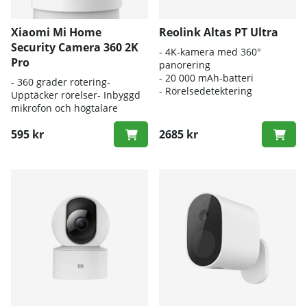
Xiaomi Mi Home
Reolink Altas PT Ultra
Security Camera 360 2K
-
4K-kamera med 360°
Pro
panorering
- 20 000 mAh-batteri
- 360 grader rotering-
- Rörelsedetektering
Upptäcker rörelser- Inbyggd
mikrofon och högtalare
595 kr
2685 kr