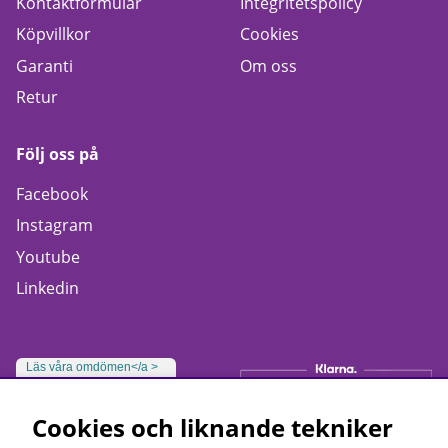
Kontaktformulär
Integritetspolicy
Köpvillkor
Cookies
Garanti
Om oss
Retur
Följ oss på
Facebook
Instagram
Youtube
Linkedin
Läs våra omdömen</a >
Cookies och liknande tekniker