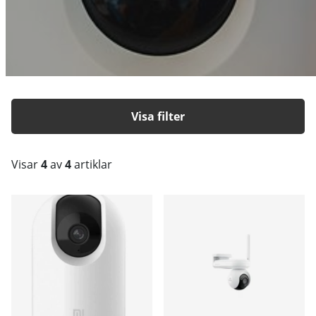
Filtrera
Visar
4
av
4
artiklar
Produkter