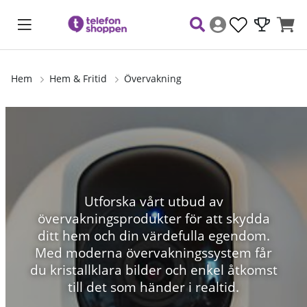
Hem
Hem & Fritid
Övervakning
Utforska vårt utbud av
övervakningsprodukter för att skydda
ditt hem och din värdefulla egendom.
Med moderna övervakningssystem får
du kristallklara bilder och enkel åtkomst
till det som händer i realtid.