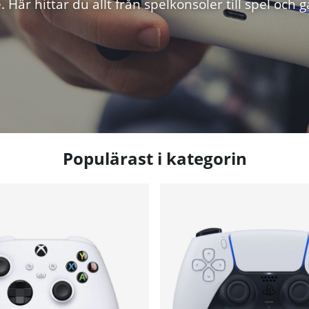
 Här hittar du allt från spelkonsoler till spel och 
Populärast i kategorin