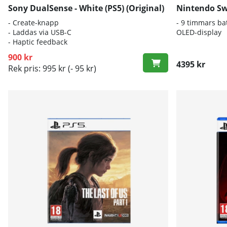
Sony DualSense - White (PS5) (Original)
Nintendo Sw
- Create-knapp
- 9 timmars bat
- Laddas via USB-C
OLED-display
- Haptic feedback
900 kr
4395 kr
Rek pris: 995 kr
(- 95 kr)