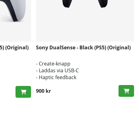
) (Original)
Sony DualSense - Black (PS5) (Original)
- Create-knapp
- Laddas via USB-C
- Haptic feedback
900 kr