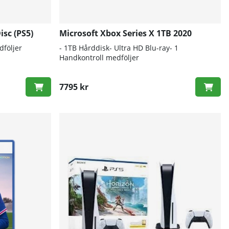
isc (PS5)
Microsoft Xbox Series X 1TB 2020
dföljer
- 1TB Hårddisk- Ultra HD Blu-ray- 1
Handkontroll medföljer
7795 kr