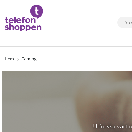
Hem
Gaming
Utforska vårt 