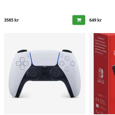
3585 kr
649 kr