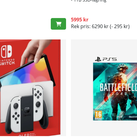
5995 kr
Rek pris: 6290 kr
(- 295 kr)