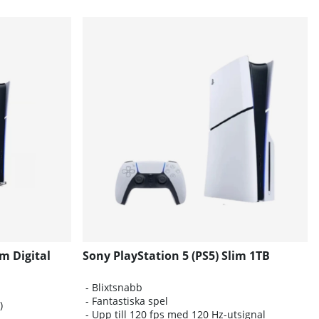
im Digital
Sony PlayStation 5 (PS5) Slim 1TB
- Blixtsnabb
- Fantastiska spel
)
- Upp till 120 fps med 120 Hz-utsignal