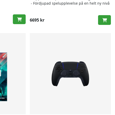
- Fördjupad spelupplevelse på en helt ny nivå
6695 kr