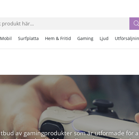
Mobil
Surfplatta
Hem & Fritid
Gaming
Ljud
Utförsäljni
utbud av gamingprodukter som är utformade för at