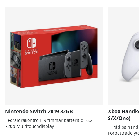
Produkter
Nintendo Switch 2019 32GB
Xbox Handkon
S/X/One)
- Föräldrakontroll- 9 timmar batteritid- 6.2
720p Multitouchdisplay
- Trådlös hand
Förbättrade yt