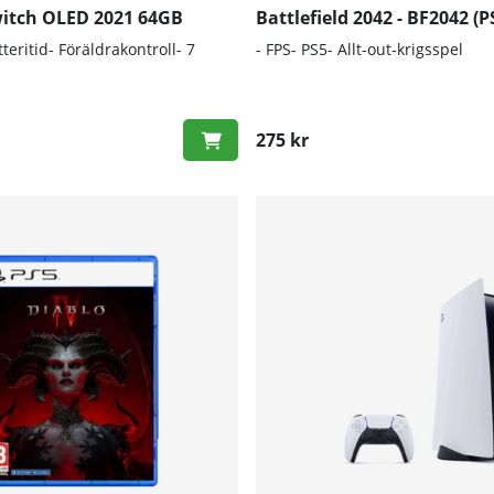
itch OLED 2021 64GB
Battlefield 2042 - BF2042 (P
teritid- Föräldrakontroll- 7
- FPS- PS5- Allt-out-krigsspel
275 kr