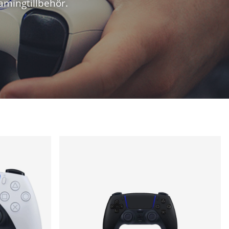
gamingtillbehör.