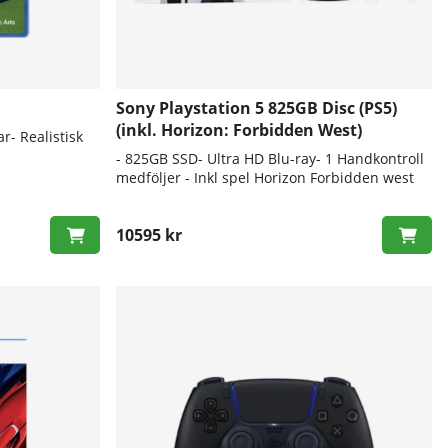
Sony Playstation 5 825GB Disc (PS5)
(inkl. Horizon: Forbidden West)
r- Realistisk
- 825GB SSD- Ultra HD Blu-ray- 1 Handkontroll
medföljer - Inkl spel Horizon Forbidden west
10595 kr