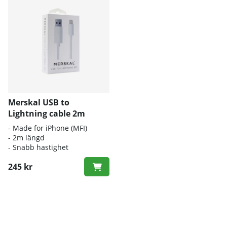
Merskal USB to
Lightning cable 2m
- Made for iPhone (MFI)
- 2m längd
- Snabb hastighet
245 kr