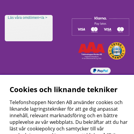
Läs våra omdömen</a >
Cookies och liknande tekniker
Telefonshoppen Norden AB använder cookies och
liknande lagringstekniker för att ge dig anpassat
innehåll, relevant marknadsföring och en bättre
upplevelse av vår webbplats. Du bekräftar att du har
läst vår cookiepolicy och samtycker till vår