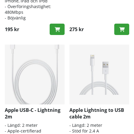
iPhone, iPad och iPod
- Överföringshastighet:
480Mbps
- Böjvänlig
195 kr
275 kr
Apple USB-C - Lightning
Apple Lightning to USB
2m
cable 2m
- Längd: 2 meter
- Längd: 2 meter
- Apple-certifierad
- Stöd för 2.4 A