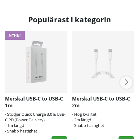
Populärast i kategorin
NYHET
Merskal USB-C to USB-C
Merskal USB-C to USB-C
1m
2m
- Stödjer Quick Charge 3.0 & USB-
- Hög kvalitet
C PD (Power Delivery)
- 2m längd
- 1m längd
- Snabb hastighet
- Snabb hastighet