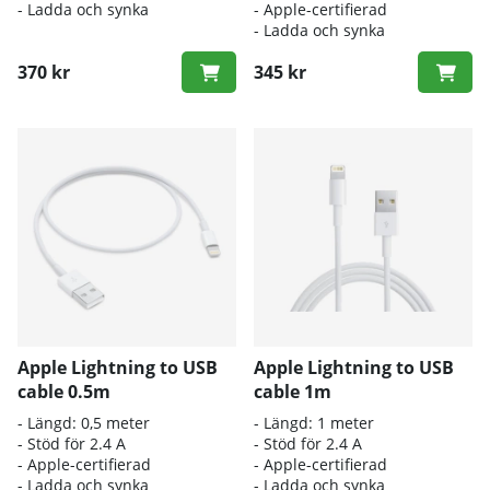
- Ladda och synka
- Apple-certifierad
- Ladda och synka
370 kr
345 kr
Apple Lightning to USB
Apple Lightning to USB
cable 0.5m
cable 1m
- Längd: 0,5 meter
- Längd: 1 meter
- Stöd för 2.4 A
- Stöd för 2.4 A
- Apple-certifierad
- Apple-certifierad
- Ladda och synka
- Ladda och synka