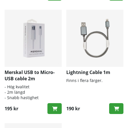
Merskal USB to Micro-
Lightning Cable 1m
USB cable 2m
Finns i flera färger.
- Hög kvalitet
- 2m längd
- Snabb hastighet
195 kr
190 kr