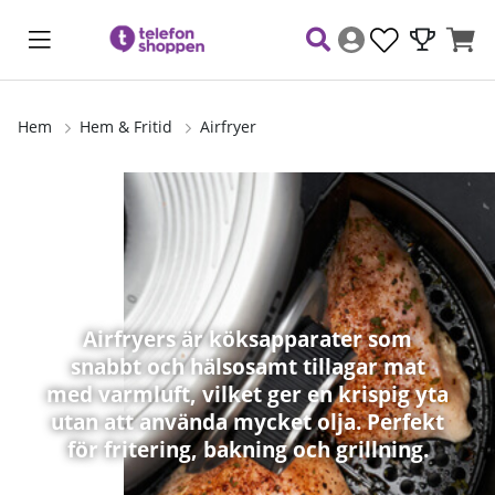
Hem
Hem & Fritid
Airfryer
Airfryers är köksapparater som
snabbt och hälsosamt tillagar mat
med varmluft, vilket ger en krispig yta
utan att använda mycket olja. Perfekt
för fritering, bakning och grillning.