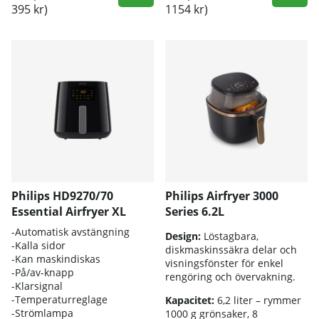
395 kr)
1154 kr)
Philips HD9270/70
Philips Airfryer 3000
Essential Airfryer XL
Series 6.2L
-Automatisk avstängning
Design:
Löstagbara,
-Kalla sidor
diskmaskinssäkra delar och
-Kan maskindiskas
visningsfönster för enkel
-På/av-knapp
rengöring och övervakning.
-Klarsignal
-Temperaturreglage
Kapacitet:
6,2 liter – rymmer
-Strömlampa
1000 g grönsaker, 8