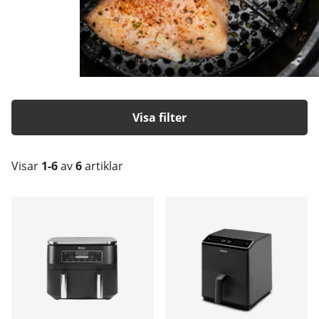
Filtrera
Visar
1-6
av
6
artiklar
Produkter