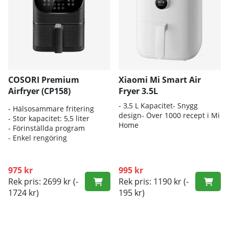
COSORI Premium
Xiaomi Mi Smart Air
Airfryer (CP158)
Fryer 3.5L
- 3,5 L Kapacitet- Snygg
- Hälsosammare fritering
design- Över 1000 recept i Mi
- Stor kapacitet: 5,5 liter
Home
- Förinställda program
- Enkel rengöring
975 kr
995 kr
Rek pris: 2699 kr
(-
Rek pris: 1190 kr
(-
1724 kr)
195 kr)