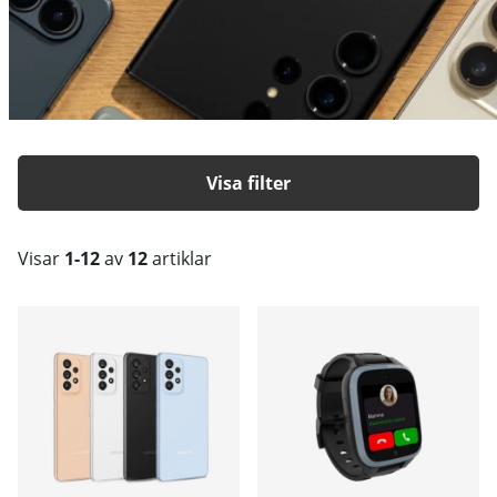
Filtrera
Visar
1-12
av
12
artiklar
Produkter