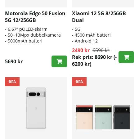
Motorola Edge 50 Fusion
Xiaomi 12 5G 8/256GB
5G 12/256GB
Dual
- 6.67” pOLED-skärm
- 5G
- 50+13Mpx dubbelkamera
- 4500 mAh batteri
- 5000mAh batteri
- Android 12
2490 kr
6590 kr
Rek pris: 8690 kr
(-
5690 kr
6200 kr)
REA
REA