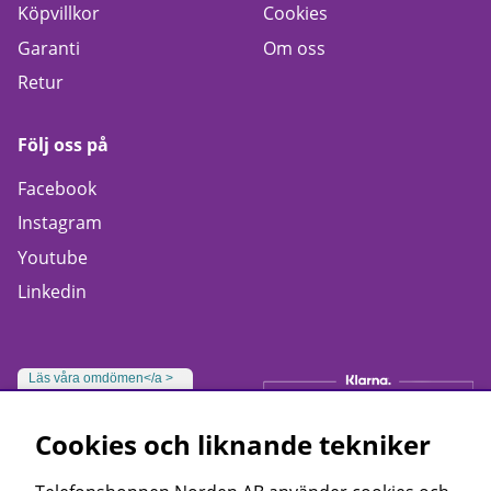
Köpvillkor
Cookies
Garanti
Om oss
Retur
Följ oss på
Facebook
Instagram
Youtube
Linkedin
Läs våra omdömen</a >
Cookies och liknande tekniker