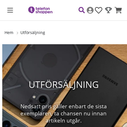
Hem
Utförsäljning
UTFÖRSÄLJNING
Nedsatt pris gäller enbart de sista
exemplaren, ta chansen nu innan
artikeln utgår.