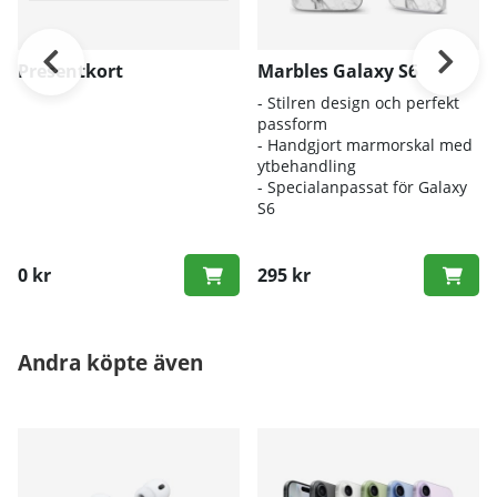
Presentkort
Marbles Galaxy S6
- Stilren design och perfekt
passform
- Handgjort marmorskal med
ytbehandling
- Specialanpassat för Galaxy
S6
0 kr
295 kr
Andra köpte även