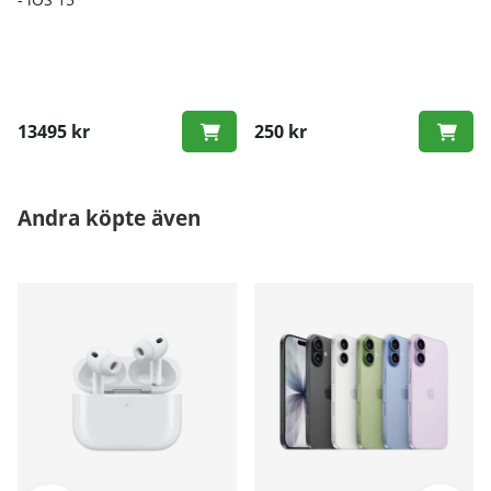
13495 kr
250 kr
Andra köpte även