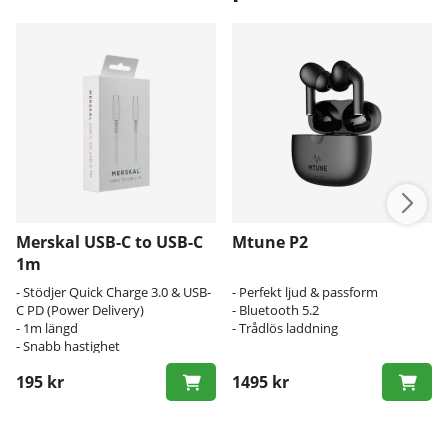
Merskal USB-C to USB-C
Mtune P2
1m
- Stödjer Quick Charge 3.0 & USB-
- Perfekt ljud & passform
C PD (Power Delivery)
- Bluetooth 5.2
- 1m längd
- Trådlös laddning
- Snabb hastighet
195 kr
1495 kr