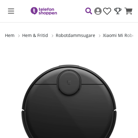
Hem
Hem & Fritid
Robotdammsugare
Xiaomi Mi Robot
Produktbilder