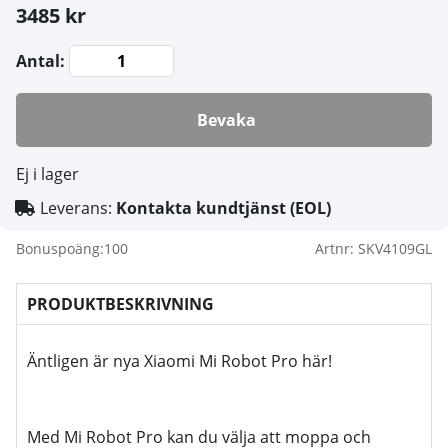
3485 kr
Antal:
Bevaka
Ej i lager
Leverans:
Kontakta kundtjänst (EOL)
Bonuspoäng:
100
Artnr:
SKV4109GL
PRODUKTBESKRIVNING
Äntligen är nya Xiaomi Mi Robot Pro här!
Med Mi Robot Pro kan du välja att m
oppa och