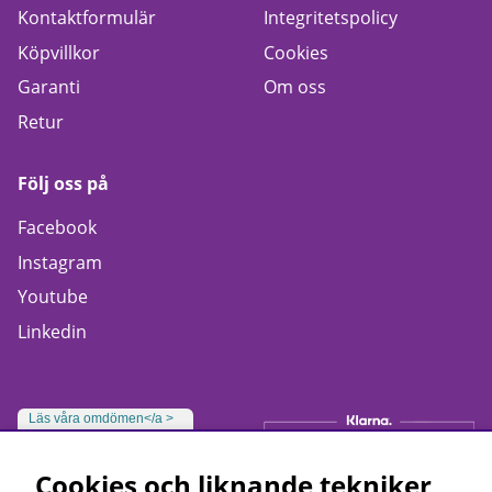
Kontaktformulär
Integritetspolicy
Köpvillkor
Cookies
Garanti
Om oss
Retur
Följ oss på
Facebook
Instagram
Youtube
Linkedin
Läs våra omdömen</a >
Cookies och liknande tekniker