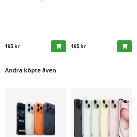
195 kr
195 kr
Andra köpte även