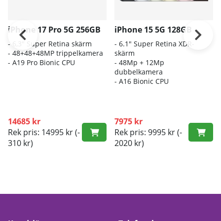
iPhone 17 Pro 5G 256GB
iPhone 15 5G 128GB
- 6,3" Super Retina skärm
- 6.1" Super Retina XDR-
- 48+48+48MP trippelkamera
skärm
-
A19 Pro Bionic CPU
- 48Mp + 12Mp
dubbelkamera
- A16 Bionic CPU
14685 kr
7975 kr
Rek pris: 14995 kr
(-
Rek pris: 9995 kr
(-
310 kr)
2020 kr)