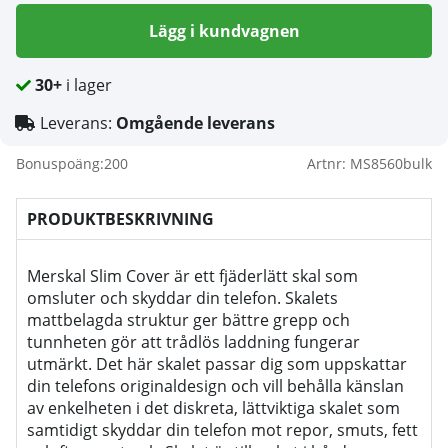
Lägg i kundvagnen
30+
i lager
Leverans:
Omgående leverans
Bonuspoäng:
200
Artnr:
MS8560bulk
PRODUKTBESKRIVNING
Merskal Slim Cover är ett fjäderlätt skal som
omsluter och skyddar din telefon. Skalets
mattbelagda struktur ger bättre grepp och
tunnheten gör att trådlös laddning fungerar
utmärkt. Det här skalet passar dig som uppskattar
din telefons originaldesign och vill behålla känslan
av enkelheten i det diskreta, lättviktiga skalet som
samtidigt skyddar din telefon mot repor, smuts, fett