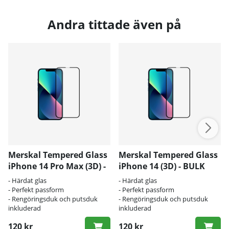
Andra tittade även på
Merskal Tempered Glass
Merskal Tempered Glass
iPhone 14 Pro Max (3D) -
iPhone 14 (3D) - BULK
BULK
- Härdat glas
- Härdat glas
- Perfekt passform
- Perfekt passform
- Rengöringsduk och putsduk
- Rengöringsduk och putsduk
inkluderad
inkluderad
120 kr
120 kr