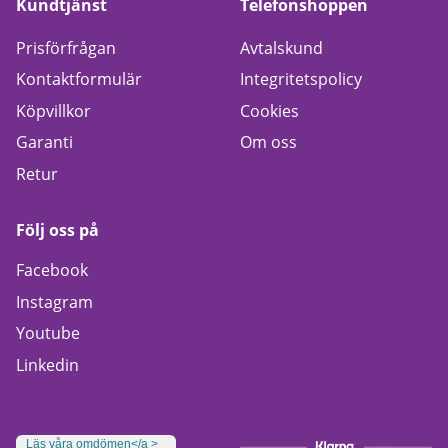
Kundtjänst
Telefonshoppen
Prisförfrågan
Avtalskund
Kontaktformulär
Integritetspolicy
Köpvillkor
Cookies
Garanti
Om oss
Retur
Följ oss på
Facebook
Instagram
Youtube
Linkedin
Läs våra omdömen</a >