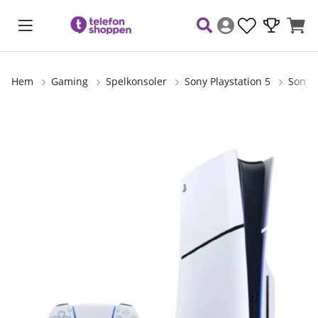
Hem
Gaming
Spelkonsoler
Sony Playstation 5
Sony P
Produktbilder