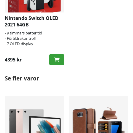
Nintendo Switch OLED
2021 64GB
- 9 timmars batteritid
- Föräldrakontroll
- 7 OLED-display
4395 kr
Se fler varor