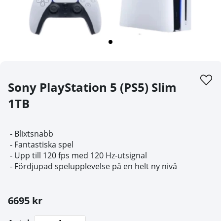
Sony PlayStation 5 (PS5) Slim
1TB
- Blixtsnabb
- Fantastiska spel
- Upp till 120 fps med 120 Hz-utsignal
- Fördjupad spelupplevelse på en helt ny nivå
6695 kr