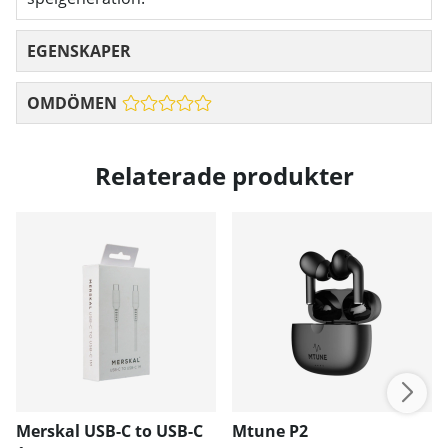
EGENSKAPER
OMDÖMEN
Relaterade produkter
Merskal USB-C to USB-C
Mtune P2