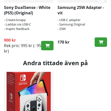
Sony DualSense - White
Samsung 25W Adapter -
(PS5) (Original)
vit
- Create-knapp
- USB-C adapter
- Laddas via USB-C
- Samsung Original
- Haptic feedback
- 25W
900 kr
170 kr
Rek pris: 995 kr
(- 95
kr)
Andra tittade även på