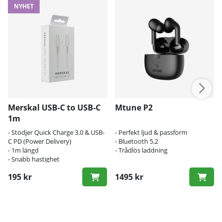
NYHET
Merskal USB-C to USB-C
Mtune P2
1m
- Stödjer Quick Charge 3.0 & USB-
- Perfekt ljud & passform
C PD (Power Delivery)
- Bluetooth 5.2
- 1m längd
- Trådlös laddning
- Snabb hastighet
195 kr
1495 kr