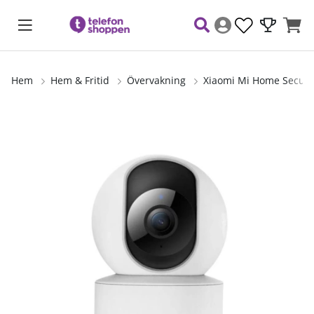
Hem
Hem & Fritid
Övervakning
Xiaomi Mi Home Securi
Produktbilder