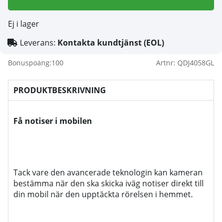
Ej i lager
Leverans:
Kontakta kundtjänst (EOL)
Bonuspoäng:
100
Artnr:
QDJ4058GL
PRODUKTBESKRIVNING
Få notiser i mobilen
Tack vare den avancerade teknologin kan kameran
bestämma när den ska skicka iväg notiser direkt till
din mobil när den upptäckta rörelsen i hemmet.