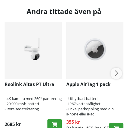
Andra tittade även på
Reolink Altas PT Ultra
Apple AirTag 1 pack
- 4K-kamera med 360° panorering
- Utbytbart batteri
- 20 000 mAh-batteri
- IP67 vattentålighet
- Rörelsedetektering
- Enkel parkoppling med din
iPhone eller iPad
355 kr
2685 kr