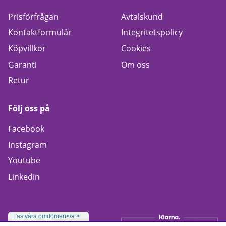
Prisförfrågan
Avtalskund
Kontaktformulär
Integritetspolicy
Köpvillkor
Cookies
Garanti
Om oss
Retur
Följ oss på
Facebook
Instagram
Youtube
Linkedin
Läs våra omdömen</a >