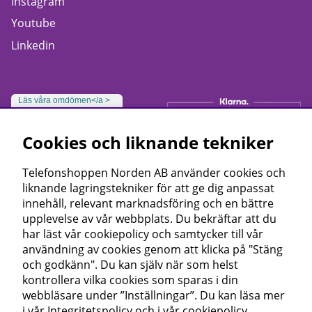
Instagram
Youtube
Linkedin
Läs våra omdömen</a >
Cookies och liknande tekniker
Telefonshoppen Norden AB använder cookies och
liknande lagringstekniker för att ge dig anpassat
innehåll, relevant marknadsföring och en bättre
upplevelse av vår webbplats. Du bekräftar att du
har läst vår cookiepolicy och samtycker till vår
användning av cookies genom att klicka på "Stäng
och godkänn". Du kan själv när som helst
kontrollera vilka cookies som sparas i din
webbläsare under ”Inställningar”. Du kan läsa mer
i vår
Integritetspolicy
och i vår
cookiepolicy
.