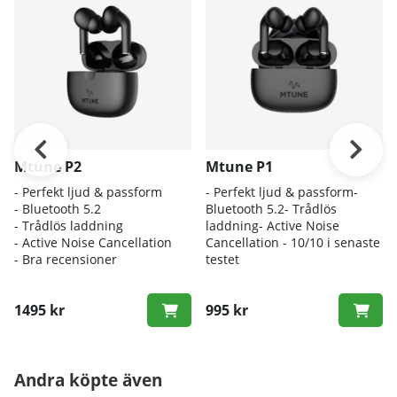
Mtune P2
Mtune P1
- Perfekt ljud & passform
- Perfekt ljud & passform-
- Bluetooth 5.2
Bluetooth 5.2- Trådlös
- Trådlös laddning
laddning- Active Noise
- Active Noise Cancellation
Cancellation - 10/10 i senaste
- Bra recensioner
testet
1495 kr
995 kr
Andra köpte även