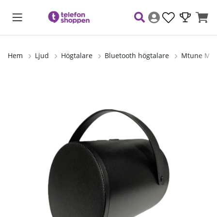
Hem
Ljud
Högtalare
Bluetooth högtalare
Mtune M1
Produktbilder