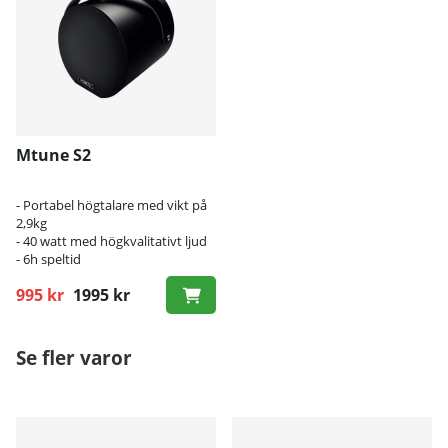
Mtune S2
- Portabel högtalare med vikt på
2,9kg
- 40 watt med högkvalitativt ljud
- 6h speltid
995 kr
1995 kr
Ordinarie pris:
Se fler varor