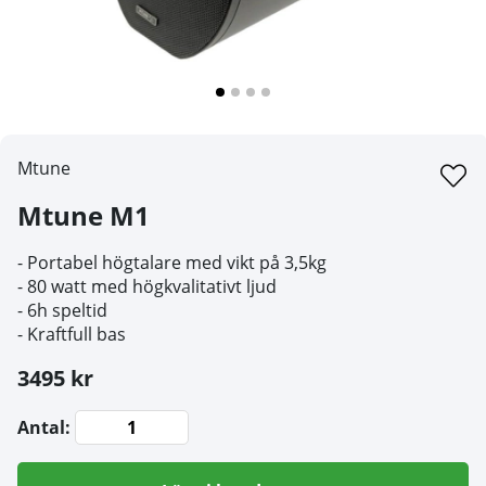
Mtune
Mtune M1
- Portabel högtalare med vikt på 3,5kg
- 80 watt med högkvalitativt ljud
- 6h speltid
- Kraftfull bas
3495 kr
Antal: