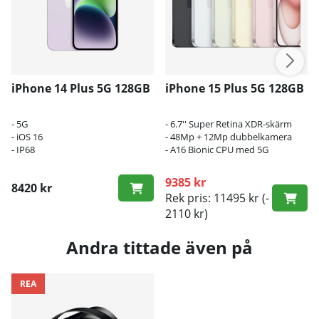
iPhone 14 Plus 5G 128GB
iPhone 15 Plus 5G 128GB
- 5G
- 6.7'' Super Retina XDR-skärm
- iOS 16
- 48Mp + 12Mp dubbelkamera
- IP68
- A16 Bionic CPU med 5G
9385 kr
8420 kr
Rek pris: 11495 kr
(-
2110 kr)
Andra tittade även på
REA