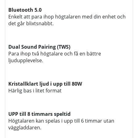
Bluetooth 5.0
Enkelt att para ihop högtalaren med din enhet och
det går blixtsnabbt.
Dual Sound Pairing (TWS)
Para ihop två högtalare och få en bättre
ljudupplevelse.
Kristallklart ljud i upp till 80W
Härlig bas i litet format
UPP till 8 timmars speltid
Högtalaren kan spelas i upp till 6 timmar utan
väggladdaren.