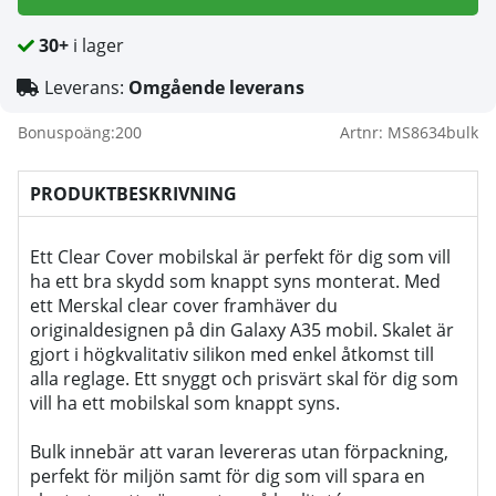
30+
i lager
Leverans:
Omgående leverans
Bonuspoäng:
200
Artnr:
MS8634bulk
PRODUKTBESKRIVNING
Ett Clear Cover mobilskal är perfekt för dig som vill
ha ett bra skydd som knappt syns monterat. Med
ett Merskal clear cover framhäver du
originaldesignen på din Galaxy A35 mobil. Skalet är
gjort i högkvalitativ silikon med enkel åtkomst till
alla reglage. Ett snyggt och prisvärt skal för dig som
vill ha ett mobilskal som knappt syns.
Bulk innebär att varan levereras utan förpackning,
perfekt för miljön samt för dig som vill spara en