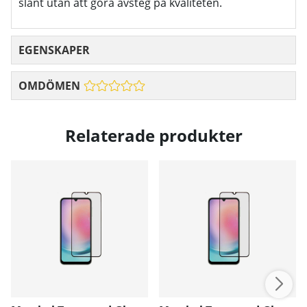
slant utan att göra avsteg på kvalitetén.
EGENSKAPER
OMDÖMEN
Relaterade produkter