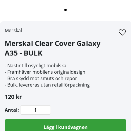
Merskal
Merskal Clear Cover Galaxy
A35 - BULK
- Nästintill osynligt mobilskal
- Framhäver mobilens originaldesign
- Bra skydd mot smuts och repor
- Bulk, levereras utan retailförpackning
120 kr
Antal:
Lägg i kundvagnen