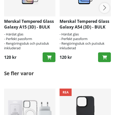
Merskal Tempered Glass
Merskal Tempered Glass
Galaxy A15 (3D) - BULK
Galaxy A54 (3D) - BULK
- Härdat glas
- Härdat glas
- Perfekt passform
- Perfekt passform
- Rengöringsduk och putsduk
- Rengöringsduk och putsduk
inkluderad
inkluderad
120 kr
120 kr
Se fler varor
REA