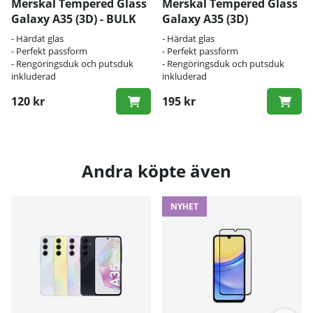
Merskal Tempered Glass
Merskal Tempered Glass
Galaxy A35 (3D) - BULK
Galaxy A35 (3D)
- Härdat glas
- Härdat glas
- Perfekt passform
- Perfekt passform
- Rengöringsduk och putsduk
- Rengöringsduk och putsduk
inkluderad
inkluderad
120 kr
195 kr
Andra köpte även
NYHET