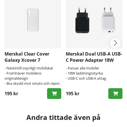
Merskal Clear Cover
Merskal Dual USB-A USB-
Galaxy Xcover 7
C Power Adapter 18W
- Nästintill osynligt mobilskal
- Passar alla mobiler
- Framhäver mobilens
- 18W laddningsstyrka
originaldesign
- USB-C och USB-A uttag
- Bra skydd mot smuts och repor
195 kr
195 kr
Andra tittade även på