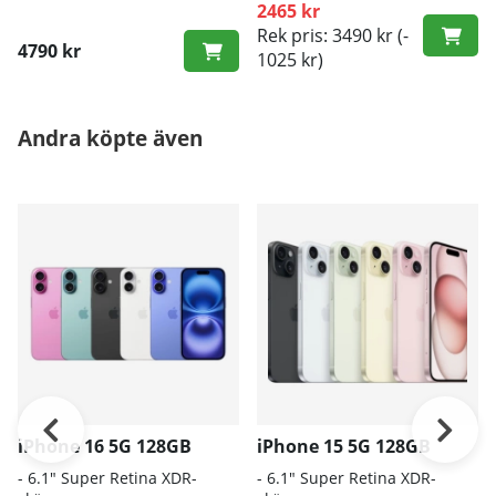
2465 kr
Rek pris: 3490 kr
(-
4790 kr
1025 kr)
Andra köpte även
iPhone 16 5G 128GB
iPhone 15 5G 128GB
- 6.1″ Super Retina XDR-
- 6.1" Super Retina XDR-