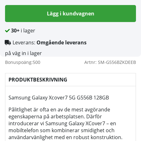
Lägg i kundvagnen
30+
i lager
Leverans:
Omgående leverans
på väg in i lager
Bonuspoäng:
500
Artnr:
SM-G556BZKDEEB
PRODUKTBESKRIVNING
Samsung Galaxy Xcover7 5G G556B 128GB
Pålitlighet är ofta en av de mest avgörande
egenskaperna på arbetsplatsen. Därför
introducerar vi Samsung Galaxy XCover7 – en
mobiltelefon som kombinerar smidighet och
användarvänlighet med en robust konstruktion.