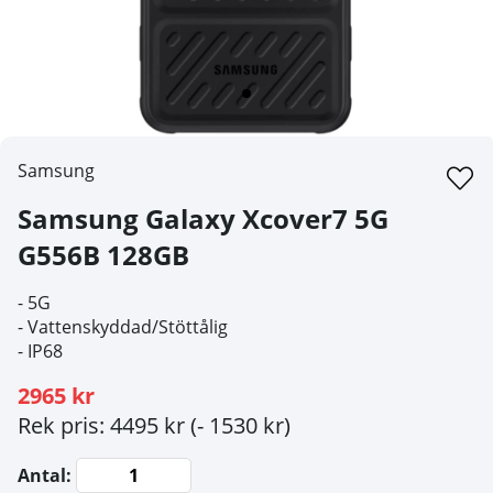
Samsung
Samsung Galaxy Xcover7 5G
G556B 128GB
-
5G
-
Vattenskyddad/Stöttålig
-
IP68
2965 kr
Rek pris: 4495 kr
(- 1530 kr)
Antal: