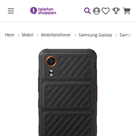
Hem
Mobil
Mobiltelefoner
Samsung Galaxy
Samsung
Produktbilder