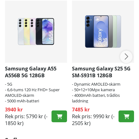
Samsung Galaxy A55
Samsung Galaxy S25 5G
A556B 5G 128GB
SM-S931B 128GB
- 5G
- Dynamic AMOLED-skärm
- 6,6-tums 120 Hz FHD+ Super
- 50+12+10Mpx kamera
AMOLED-skärm
- 4000mAh batteri, trådlös
- 5000 mAh-batteri
laddning
3940 kr
7485 kr
Rek pris: 5790 kr
(-
Rek pris: 9990 kr
(-
1850 kr)
2505 kr)