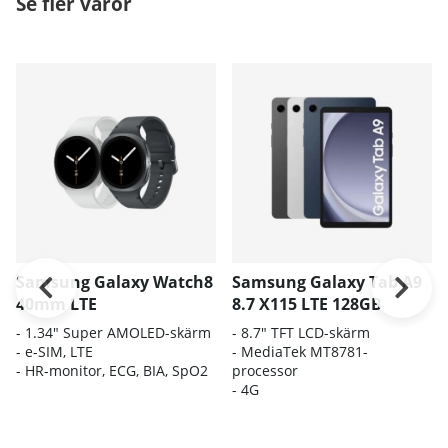
Se fler varor
Samsung Galaxy Watch8
Samsung Galaxy Tab A9
40mm LTE
8.7 X115 LTE 128GB
- 1.34" Super AMOLED-skärm
- 8.7" TFT LCD-skärm
- e-SIM, LTE
- MediaTek MT8781-
- HR-monitor, ECG, BIA, SpO2
processor
- 4G