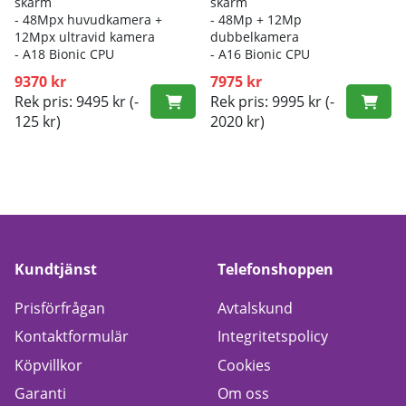
skärm
skärm
- 48Mpx huvudkamera +
- 48Mp + 12Mp
12Mpx ultravid kamera
dubbelkamera
- A18 Bionic CPU
- A16 Bionic CPU
9370 kr
7975 kr
Rek pris: 9495 kr
(-
Rek pris: 9995 kr
(-
125 kr)
2020 kr)
Kundtjänst
Telefonshoppen
Prisförfrågan
Avtalskund
Kontaktformulär
Integritetspolicy
Köpvillkor
Cookies
Garanti
Om oss