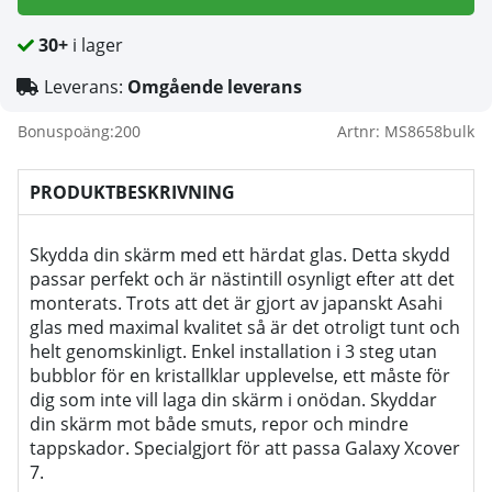
30+
i lager
Leverans:
Omgående leverans
Bonuspoäng:
200
Artnr:
MS8658bulk
PRODUKTBESKRIVNING
Skydda din skärm med ett härdat glas. Detta skydd
passar perfekt och är nästintill osynligt efter att det
monterats. Trots att det är gjort av japanskt Asahi
glas med maximal kvalitet så är det otroligt tunt och
helt genomskinligt. Enkel installation i 3 steg utan
bubblor för en kristallklar upplevelse, ett måste för
dig som inte vill laga din skärm i onödan. Skyddar
din skärm mot både smuts, repor och mindre
tappskador. Specialgjort för att passa Galaxy
Xcover
7
.