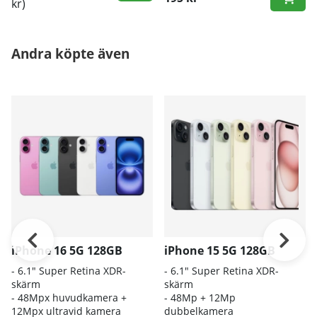
kr)
Andra köpte även
iPhone 16 5G 128GB
iPhone 15 5G 128GB
- 6.1″ Super Retina XDR-
- 6.1" Super Retina XDR-
skärm
skärm
- 48Mpx huvudkamera +
- 48Mp + 12Mp
12Mpx ultravid kamera
dubbelkamera