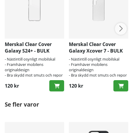
Merskal Clear Cover
Merskal Clear Cover
Galaxy S24+ - BULK
Galaxy Xcover 7 - BULK
- Nästintill osynligt mobilskal
- Nästintill osynligt mobilskal
- Framhäver mobilens
- Framhäver mobilens
originaldesign
originaldesign
- Bra skydd mot smuts och repor
- Bra skydd mot smuts och repor
120 kr
120 kr
Se fler varor