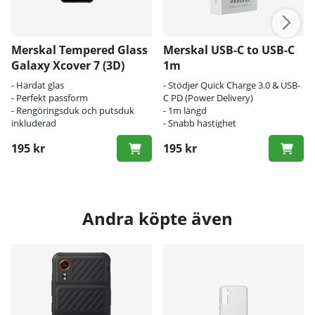
Merskal Tempered Glass
Merskal USB-C to USB-C
Galaxy Xcover 7 (3D)
1m
- Härdat glas
- Stödjer Quick Charge 3.0 & USB-
- Perfekt passform
C PD (Power Delivery)
- Rengöringsduk och putsduk
- 1m längd
inkluderad
- Snabb hastighet
195 kr
195 kr
Andra köpte även