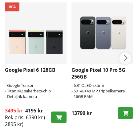
REA
Google Pixel 6 128GB
Google Pixel 10 Pro 5G
256GB
- Google Tensor
- 6,3" OLED-skärm
- Titan M2 säkerhets-chip
- 50+48+48 MP trippelkamera
- Detaljrik kamera
- 16GB RAM
3495 kr
4195 kr
13790 kr
Rek pris: 6390 kr
(-
Ordinarie pris:
2895 kr)