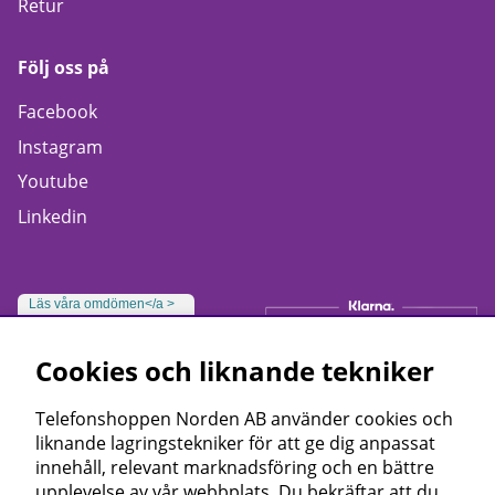
Retur
Följ oss på
Facebook
Instagram
Youtube
Linkedin
Läs våra omdömen</a >
Cookies och liknande tekniker
Telefonshoppen Norden AB använder cookies och
liknande lagringstekniker för att ge dig anpassat
innehåll, relevant marknadsföring och en bättre
upplevelse av vår webbplats. Du bekräftar att du