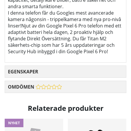
kapacitet, detaljrikare bilder, bättre säkerhet och
andra smarta funktioner.
I denna telefon får du Googles mest avancerade
kamera någonsin - trippelkamera med nya pro-nivå
linser!Njut av din Google Pixel 6 Pro telefon med ett
adaptivt batteri hela dagen, 2 proaktiv hjälp och
flytande Direkt Översättning. Du får Titan M2
säkerhets-chip som har 5 års uppdateringar och
Security Hub inbyggd i din Google Pixel 6 Pro!
EGENSKAPER
OMDÖMEN
Relaterade produkter
NYHET