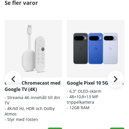
Se fler varor
Google Chromecast med
Google Pixel 10 5G 128GB
Google TV (4K)
- 6,3" OLED-skärm
- 48+10,8+13 MP
- Streama 4K-innehåll till din
trippelkamera
TV
- 12GB RAM
- 4K/60 Hz, HDR och Dolby
Atmos
- Styr med rösten