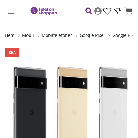
Hem
Mobil
Mobiltelefoner
Google Pixel
Google Pixel
Produktbilder
REA