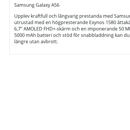
Samsung Galaxy A56
Upplev kraftfull och långvarig prestanda med Samsu
utrustad med en högpresterande Exynos 1580 åttakärn
6,7” AMOLED FHD+-skärm och en imponerande 50 M
5000 mAh batteri och stöd för snabbladdning kan du
längre utan avbrott.