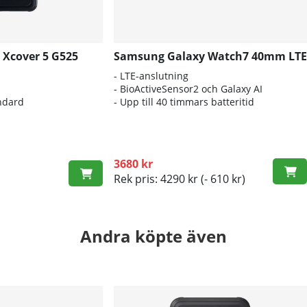
Xcover 5 G525
Samsung Galaxy Watch7 40mm LTE
- LTE-anslutning
- BioActiveSensor2 och Galaxy AI
ndard
- Upp till 40 timmars batteritid
3680 kr
Rek pris: 4290 kr
(- 610 kr)
Andra köpte även