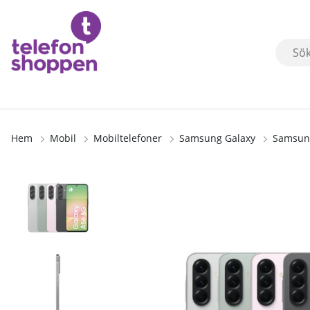
Hem
Mobil
Mobiltelefoner
Samsung Galaxy
Samsung
Produktbilder