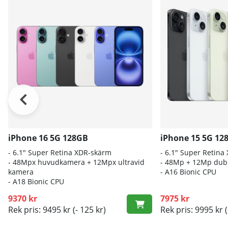
iPhone 16 5G 128GB
iPhone 15 5G 12
- 6.1″ Super Retina XDR-skärm
- 6.1" Super Retina
- 48Mpx huvudkamera + 12Mpx ultravid
- 48Mp + 12Mp dub
kamera
- A16 Bionic CPU
- A18 Bionic CPU
9370 kr
7975 kr
Rek pris: 9495 kr
(- 125 kr)
Rek pris: 9995 kr
(