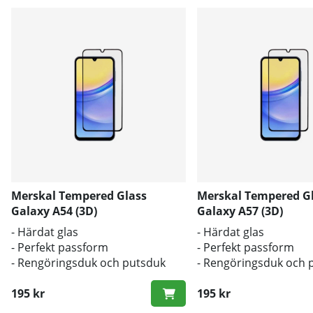
Merskal Tempered Glass
Merskal Tempered G
Galaxy A54 (3D)
Galaxy A57 (3D)
- Härdat glas
- Härdat glas
- Perfekt passform
- Perfekt passform
- Rengöringsduk och putsduk
- Rengöringsduk och 
inkluderad
inkluderad
195 kr
195 kr