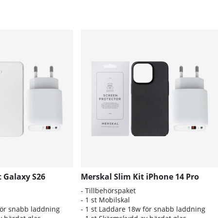
t Galaxy S26
Merskal Slim Kit iPhone 14 Pro
- Tillbehörspaket
- 1 st Mobilskal
för snabb laddning
- 1 st Laddare 18w för snabb laddning