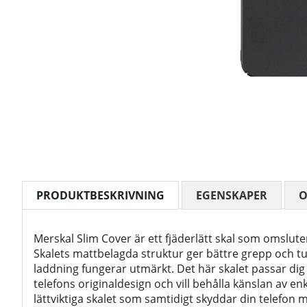
PRODUKTBESKRIVNING
EGENSKAPER
Merskal Slim Cover är ett fjäderlätt skal som omslute
Skalets mattbelagda struktur ger bättre grepp och t
laddning fungerar utmärkt. Det här skalet passar di
telefons originaldesign och vill behålla känslan av enk
lättviktiga skalet som samtidigt skyddar din telefon 