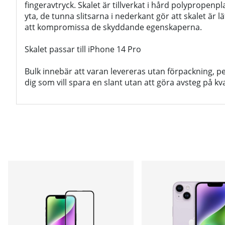
fingeravtryck. Skalet är tillverkat i hård polyprope
yta, de tunna slitsarna i nederkant gör att skalet är lä
att kompromissa de skyddande egenskaperna.
Skalet passar till iPhone 14 Pro
Bulk innebär att varan levereras utan förpackning, pe
dig som vill spara en slant utan att göra avsteg på kva