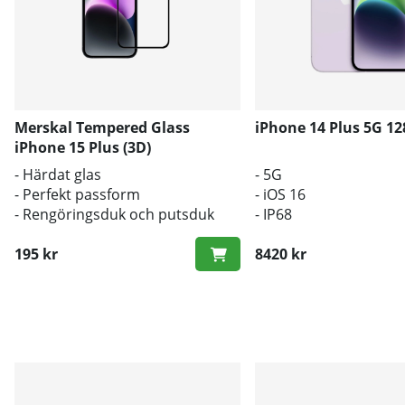
Merskal Tempered Glass
iPhone 14 Plus 5G 1
iPhone 15 Plus (3D)
- Härdat glas
- 5G
- Perfekt passform
- iOS 16
- Rengöringsduk och putsduk
- IP68
inkluderad
195 kr
8420 kr