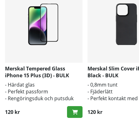
Merskal Tempered Glass
Merskal Slim Cover 
iPhone 15 Plus (3D) - BULK
Black - BULK
- Härdat glas
- 0,8mm tunt
- Perfekt passform
- Fjäderlätt
- Rengöringsduk och putsduk
- Perfekt kontakt med
inkluderad
originalknapparna
120 kr
120 kr