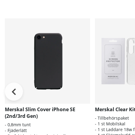
Merskal Slim Cover iPhone SE
Merskal Clear Ki
(2nd/3rd Gen)
- Tillbehörspaket
- 1 st Mobilskal
- 0,8mm tunt
- 1 st Laddare 18w 
- Fjäderlätt