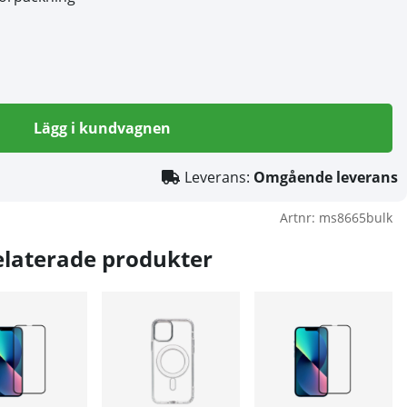
Lägg i kundvagnen
Leverans:
Omgående leverans
Artnr:
ms8665bulk
elaterade produkter