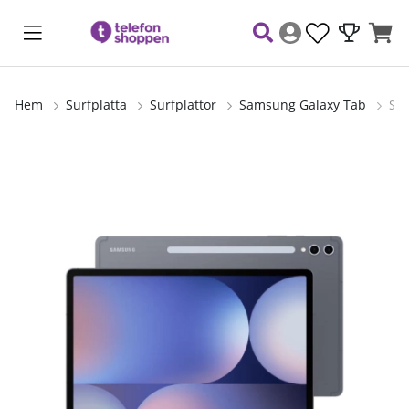
Hem
Surfplatta
Surfplattor
Samsung Galaxy Tab
Sam
Produktbilder