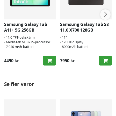
Samsung Galaxy Tab
Samsung Galaxy Tab S8
A11+ 5G 256GB
11.0 X700 128GB
- 11,0 TFT-pekskärm
- 11"
- MediaTek MT8775-processor
- 120Hz-display
- 7 040 mAh-batteri
- 8000mAh batteri
4490 kr
7950 kr
Se fler varor