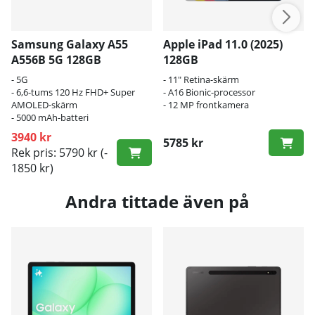
Samsung Galaxy A55
Apple iPad 11.0 (2025)
A556B 5G 128GB
128GB
- 5G
- 11" Retina-skärm
- 6,6-tums 120 Hz FHD+ Super
- A16 Bionic-processor
AMOLED-skärm
- 12 MP frontkamera
- 5000 mAh-batteri
3940 kr
5785 kr
Rek pris: 5790 kr
(-
1850 kr)
Andra tittade även på