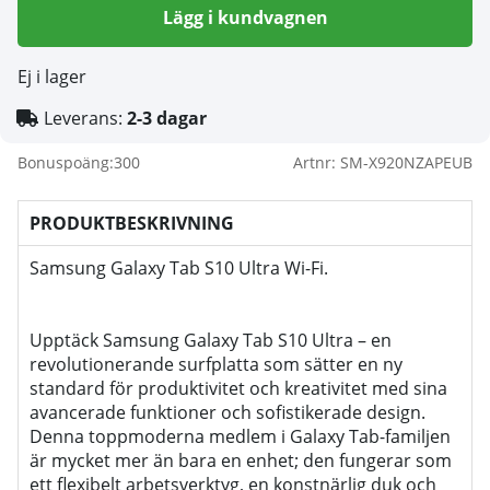
Lägg i kundvagnen
Ej i lager
Leverans:
2-3 dagar
Bonuspoäng:
300
Artnr:
SM-X920NZAPEUB
PRODUKTBESKRIVNING
Samsung Galaxy Tab S10 Ultra Wi-Fi.
Upptäck Samsung Galaxy Tab S10 Ultra – en
revolutionerande surfplatta som sätter en ny
standard för produktivitet och kreativitet med sina
avancerade funktioner och sofistikerade design.
Denna toppmoderna medlem i Galaxy Tab-familjen
är mycket mer än bara en enhet; den fungerar som
ett flexibelt arbetsverktyg, en konstnärlig duk och