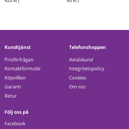
420 kr)
60 kr)
Kundtjänst
Telefonshoppen
Prisförfrågan
Avtalskund
Kontaktformulär
Integritetspolicy
Köpvillkor
Cookies
Garanti
Om oss
Retur
Följ oss på
Facebook