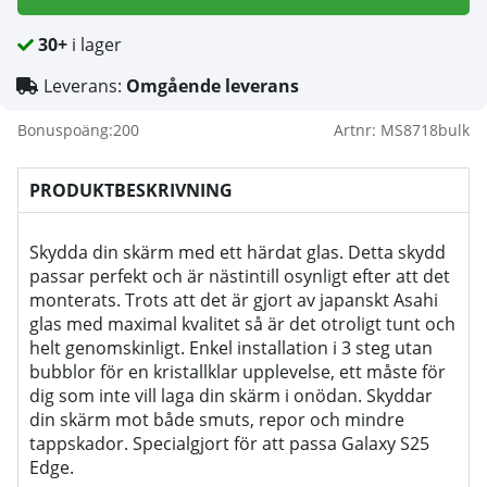
30+
i lager
Leverans:
Omgående leverans
Bonuspoäng:
200
Artnr:
MS8718bulk
PRODUKTBESKRIVNING
Skydda din skärm med ett härdat glas. Detta skydd
passar perfekt och är nästintill osynligt efter att det
monterats. Trots att det är gjort av japanskt Asahi
glas med maximal kvalitet så är det otroligt tunt och
helt genomskinligt. Enkel installation i 3 steg utan
bubblor för en kristallklar upplevelse, ett måste för
dig som inte vill laga din skärm i onödan. Skyddar
din skärm mot både smuts, repor och mindre
tappskador. Specialgjort för att passa Galaxy S25
Edge.