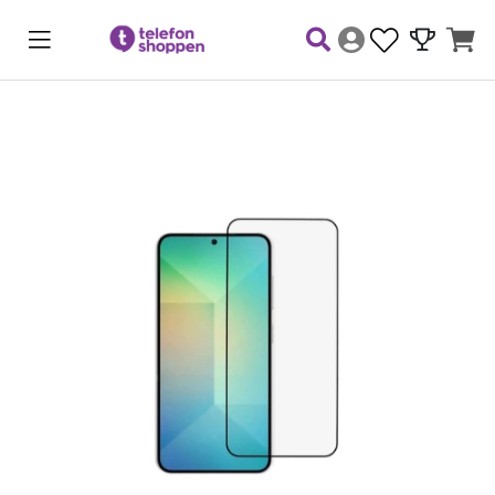
Produktbilder