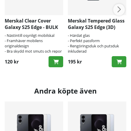
Merskal Clear Cover
Merskal Tempered Glass
Galaxy S25 Edge - BULK
Galaxy S25 Edge (3D)
- Nästintill osynligt mobilskal
- Härdat glas
- Framhäver mobilens
- Perfekt passform
originaldesign
- Rengöringsduk och putsduk
- Bra skydd mot smuts och repor
inkluderad
120 kr
195 kr
Andra köpte även