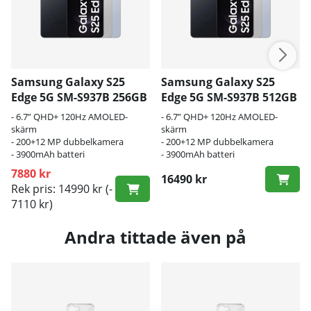
Samsung Galaxy S25
Samsung Galaxy S25
Edge 5G SM-S937B 256GB
Edge 5G SM-S937B 512GB
- 6.7” QHD+ 120Hz AMOLED-
- 6.7” QHD+ 120Hz AMOLED-
skärm
skärm
- 200+12 MP dubbelkamera
- 200+12 MP dubbelkamera
- 3900mAh batteri
- 3900mAh batteri
7880 kr
16490 kr
Rek pris: 14990 kr
(-
7110 kr)
Andra tittade även på