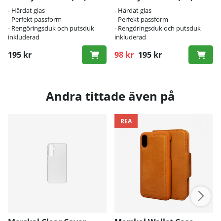
- Härdat glas
- Härdat glas
- Perfekt passform
- Perfekt passform
- Rengöringsduk och putsduk
- Rengöringsduk och putsduk
inkluderad
inkluderad
195 kr
98 kr
195 kr
Ordinarie pris:
Andra tittade även på
REA