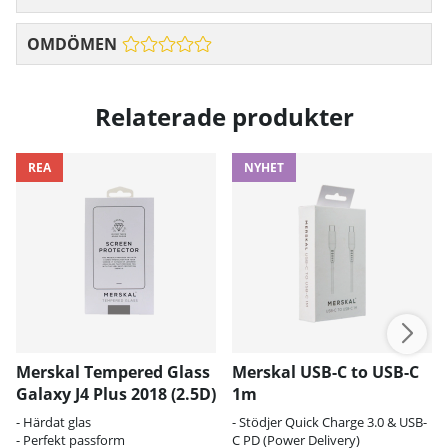
OMDÖMEN
Relaterade produkter
REA
NYHET
Merskal Tempered Glass
Merskal USB-C to USB-C
Galaxy J4 Plus 2018 (2.5D)
1m
- Härdat glas
- Stödjer Quick Charge 3.0 & USB-
- Perfekt passform
C PD (Power Delivery)