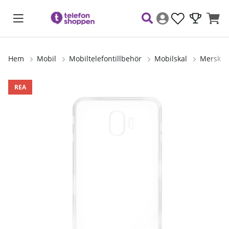
Hem
Mobil
Mobiltelefontillbehör
Mobilskal
Merskal 
Produktbilder
REA