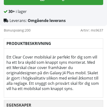
30+
i lager
Leverans:
Omgående leverans
Bonuspoäng:
200
Artnr:
ms9637
PRODUKTBESKRIVNING
Ett Clear Cover mobilskal är perfekt för dig som vill
ha ett bra skydd som knappt syns monterat. Med
ett Merskal clear cover framhäver du
originaldesignen på din Galaxy J4 Plus mobil. Skalet
är gjort i högkvalitativ silikon med enkel åtkomst till
alla reglage. Ett snyggt och prisvärt skal för dig som
vill ha ett mobilskal som knappt syns.
EGENSKAPER