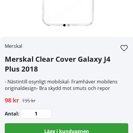
Merskal
Merskal Clear Cover Galaxy J4
Plus 2018
- Nästintill osynligt mobilskal- Framhäver mobilens
originaldesign- Bra skydd mot smuts och repor
98 kr
195 kr
Antal:
Lägg i kundvagnen