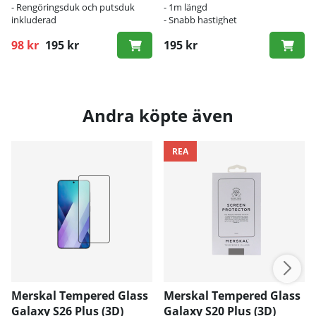
- Rengöringsduk och putsduk
- 1m längd
inkluderad
- Snabb hastighet
98 kr
195 kr
195 kr
Ordinarie pris:
Andra köpte även
REA
Merskal Tempered Glass
Merskal Tempered Glass
Galaxy S26 Plus (3D)
Galaxy S20 Plus (3D)