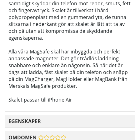
samtidigt skyddar din telefon mot repor, smuts, fett
och fingeravtryck. Skalet är tillverkat i hård
polypropenplast med en gummerad yta, de tunna
slitsarna i nederkant gör att skalet är lätt att ta av
och på utan att kompromissa de skyddande
egenskaperna.
Alla våra MagSafe skal har inbyggda och perfekt
anpassade magneter. Det gör trådlös laddning
snabbare och enklare än någonsin. Så när det är
dags att ladda, fäst skalet på din telefon och snäpp
på din MagCharger, MagHolder eller MagBank från
Merskals MagSafe produkter.
Skalet passar till iPhone Air
EGENSKAPER
OMDÖMEN