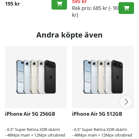
595 kr
195 kr
Rek pris: 685 kr
(- 90
kr)
Andra köpte även
iPhone Air 5G 256GB
iPhone Air 5G 512GB
- 6.5" Super Retina XDR-skärm
- 6.5" Super Retina XDR-skärm
- 48Mpx main + 12Mpx ultrabred
- 48Mpx main + 12Mpx ultrabred