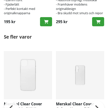
- Fjäderlätt
- Framhäver mobilens
- Perfekt kontakt med
originaldesign
originalknapparna
- Bra skydd mot smuts och repor
195 kr
295 kr
Se fler varor
Merskal Clear Cover
Merskal Clear Cover