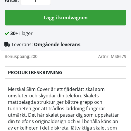
Antal:
Lägg i kundvagnen
30+
i lager
Leverans:
Omgående leverans
Bonuspoäng:
200
Artnr:
MS8679
PRODUKTBESKRIVNING
Merskal Slim Cover är ett fjäderlätt skal som
omsluter och skyddar din telefon. Skalets
mattbelagda struktur ger bättre grepp och
tunnheten gör att trådlös laddning fungerar
utmärkt. Det här skalet passar dig som uppskattar
din telefons originaldesign och vill behålla känslan
av enkelheten i det diskreta, lättviktiga skalet som