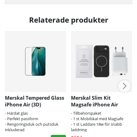
Relaterade produkter
Merskal Tempered Glass
Merskal Slim Kit
iPhone Air (3D)
Magsafe iPhone Air
- Härdat glas
- Tillbehörspaket
- Perfekt passform
- 1 st Mobilskal med Magsafe
- Rengöringsduk och putsduk
- 1 st Laddare 18w för snabb
inkluderad
laddning