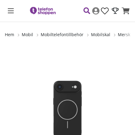
Hem
Mobil
Mobiltelefontillbehör
Mobilskal
Merskal 
Produktbilder