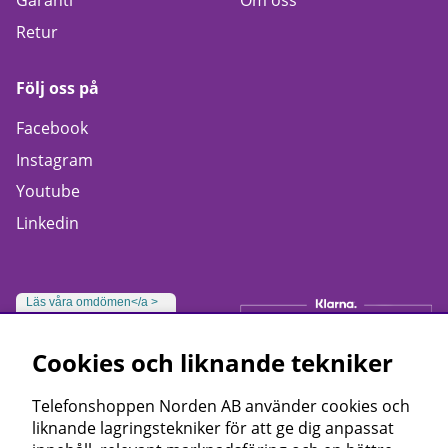
Garanti
Om oss
Retur
Följ oss på
Facebook
Instagram
Youtube
Linkedin
Läs våra omdömen</a >
Cookies och liknande tekniker
Telefonshoppen Norden AB använder cookies och
liknande lagringstekniker för att ge dig anpassat