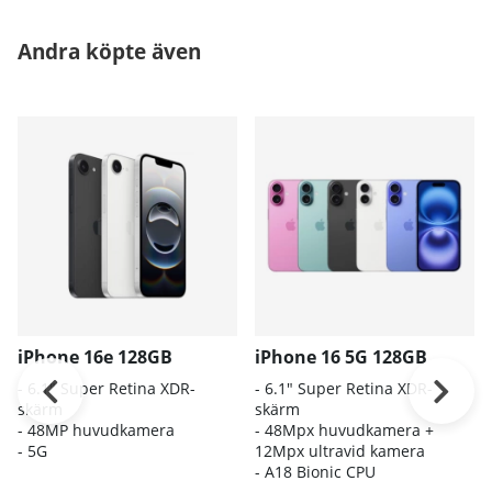
Andra köpte även
iPhone 16e 128GB
iPhone 16 5G 128GB
- 6.1″ Super Retina XDR-
- 6.1″ Super Retina XDR-
skärm
skärm
- 48MP huvudkamera
- 48Mpx huvudkamera +
- 5G
12Mpx ultravid kamera
- A18 Bionic CPU