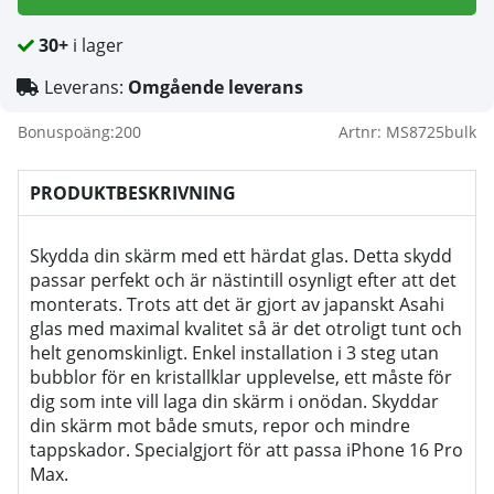
30+
i lager
Leverans:
Omgående leverans
Bonuspoäng:
200
Artnr:
MS8725bulk
PRODUKTBESKRIVNING
Skydda din skärm med ett härdat glas. Detta skydd
passar perfekt och är nästintill osynligt efter att det
monterats. Trots att det är gjort av japanskt Asahi
glas med maximal kvalitet så är det otroligt tunt och
helt genomskinligt. Enkel installation i 3 steg utan
bubblor för en kristallklar upplevelse, ett måste för
dig som inte vill laga din skärm i onödan. Skyddar
din skärm mot både smuts, repor och mindre
tappskador. Specialgjort för att passa iPhone 16 Pro
Max.