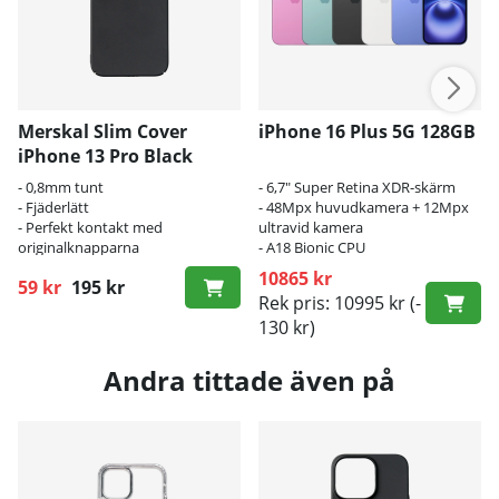
Merskal Slim Cover
iPhone 16 Plus 5G 128GB
iPhone 13 Pro Black
- 0,8mm tunt
- 6,7" Super Retina XDR-skärm
- Fjäderlätt
- 48Mpx huvudkamera + 12Mpx
- Perfekt kontakt med
ultravid kamera
originalknapparna
- A18 Bionic CPU
10865 kr
59 kr
195 kr
Ordinarie pris:
Rek pris: 10995 kr
(-
130 kr)
Andra tittade även på