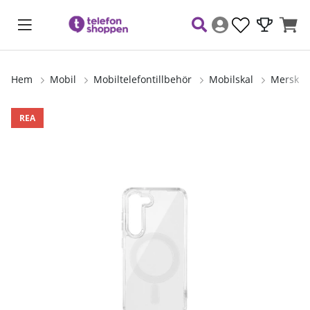
Hem
Mobil
Mobiltelefontillbehör
Mobilskal
Merskal
Produktbilder
REA