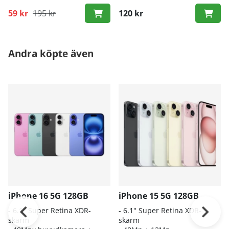
59 kr
195 kr
120 kr
Andra köpte även
iPhone 16 5G 128GB
iPhone 15 5G 128GB
- 6.1″ Super Retina XDR-
- 6.1" Super Retina XDR-
skärm
skärm