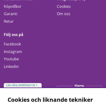
Köpvillkor
Cookies
Garanti
Om oss
Retur
Följ oss på
Facebook
Instagram
Youtube
Linkedin
Läs våra omdömen</a >
Cookies och liknande tekniker