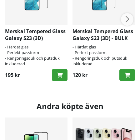
Merskal Tempered Glass
Merskal Tempered Glass
Galaxy S23 (3D)
Galaxy S23 (3D) - BULK
- Härdat glas
- Härdat glas
- Perfekt passform
- Perfekt passform
- Rengöringsduk och putsduk
- Rengöringsduk och putsduk
inkluderad
inkluderad
195 kr
120 kr
Andra köpte även