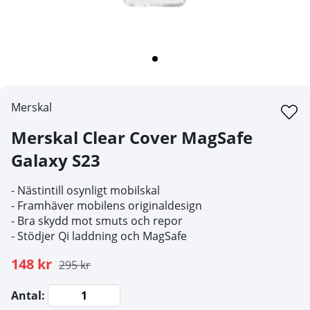
Merskal
Merskal Clear Cover MagSafe
Galaxy S23
- Nästintill osynligt mobilskal
- Framhäver mobilens originaldesign
- Bra skydd mot smuts och repor
- Stödjer Qi laddning och MagSafe
148 kr
295 kr
Antal: