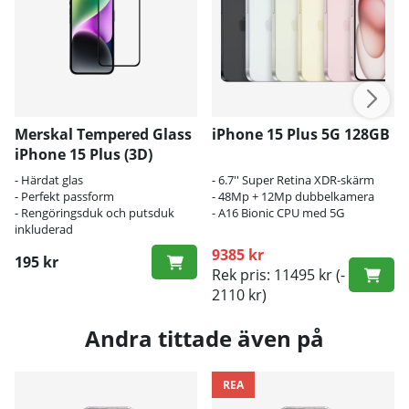
Merskal Tempered Glass
iPhone 15 Plus 5G 128GB
iPhone 15 Plus (3D)
- Härdat glas
- 6.7'' Super Retina XDR-skärm
- Perfekt passform
- 48Mp + 12Mp dubbelkamera
- Rengöringsduk och putsduk
- A16 Bionic CPU med 5G
inkluderad
9385 kr
195 kr
Rek pris: 11495 kr
(-
2110 kr)
Andra tittade även på
REA