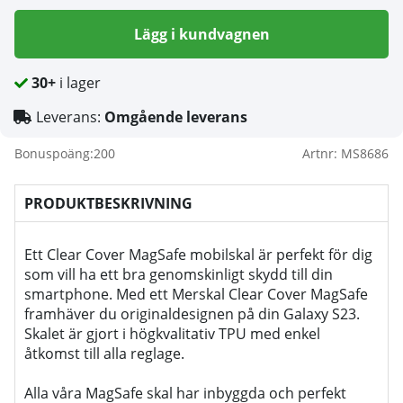
Lägg i kundvagnen
30+
i lager
Leverans:
Omgående leverans
Bonuspoäng:
200
Artnr:
MS8686
PRODUKTBESKRIVNING
Ett Clear Cover MagSafe mobilskal är perfekt för dig
som vill ha ett bra genomskinligt skydd till din
smartphone. Med ett Merskal Clear Cover MagSafe
framhäver du originaldesignen på din Galaxy S23.
Skalet är gjort i högkvalitativ TPU med enkel
åtkomst till alla reglage.
Alla våra MagSafe skal har inbyggda och perfekt