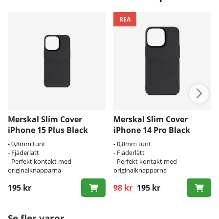
REA
Merskal Slim Cover
Merskal Slim Cover
iPhone 15 Plus Black
iPhone 14 Pro Black
- 0,8mm tunt
- 0,8mm tunt
- Fjäderlätt
- Fjäderlätt
- Perfekt kontakt med
- Perfekt kontakt med
originalknapparna
originalknapparna
195 kr
98 kr
195 kr
Ordinarie pris:
Se fler varor