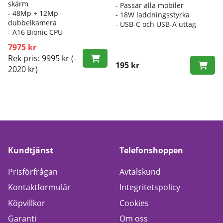
skärm
- Passar alla mobiler
- 48Mp + 12Mp
- 18W laddningsstyrka
dubbelkamera
- USB-C och USB-A uttag
- A16 Bionic CPU
7975 kr
Rek pris: 9995 kr
(-
195 kr
2020 kr)
Kundtjänst
Telefonshoppen
Prisförfrågan
Avtalskund
Kontaktformulär
Integritetspolicy
Köpvillkor
Cookies
Garanti
Om oss