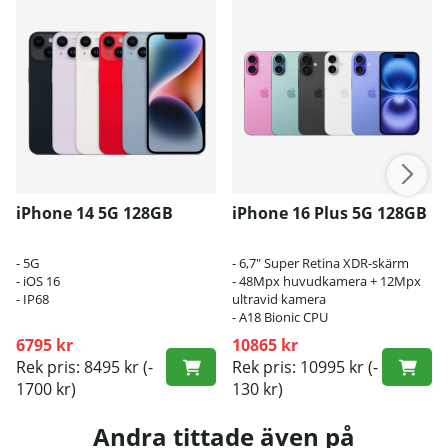
iPhone 14 5G 128GB
iPhone 16 Plus 5G 128GB
- 5G
- 6,7" Super Retina XDR-skärm
- iOS 16
- 48Mpx huvudkamera + 12Mpx
- IP68
ultravid kamera
- A18 Bionic CPU
6795 kr
10865 kr
Rek pris: 8495 kr
(-
Rek pris: 10995 kr
(-
1700 kr)
130 kr)
Andra tittade även på