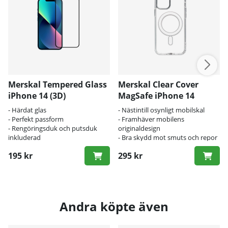
Merskal Tempered Glass
Merskal Clear Cover
iPhone 14 (3D)
MagSafe iPhone 14
- Härdat glas
- Nästintill osynligt mobilskal
- Perfekt passform
- Framhäver mobilens
- Rengöringsduk och putsduk
originaldesign
inkluderad
- Bra skydd mot smuts och repor
195 kr
295 kr
Andra köpte även