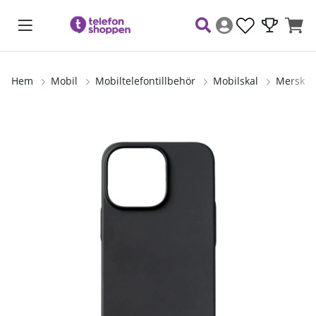
Hem
Mobil
Mobiltelefontillbehör
Mobilskal
Merskal 
Produktbilder