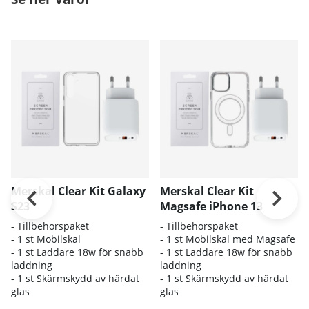
Merskal Clear Kit Galaxy
Merskal Clear Kit
S23
Magsafe iPhone 13
- Tillbehörspaket
- Tillbehörspaket
- 1 st Mobilskal
- 1 st Mobilskal med Magsafe
- 1 st Laddare 18w för snabb
- 1 st Laddare 18w för snabb
laddning
laddning
- 1 st Skärmskydd av härdat
- 1 st Skärmskydd av härdat
glas
glas