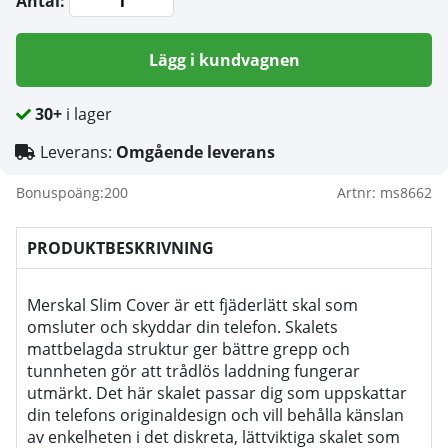
Antal:
Lägg i kundvagnen
30+
i lager
Leverans:
Omgående leverans
Bonuspoäng:
200
Artnr:
ms8662
PRODUKTBESKRIVNING
Merskal Slim Cover är ett fjäderlätt skal som
omsluter och skyddar din telefon. Skalets
mattbelagda struktur ger bättre grepp och
tunnheten gör att trådlös laddning fungerar
utmärkt. Det här skalet passar dig som uppskattar
din telefons originaldesign och vill behålla känslan
av enkelheten i det diskreta, lättviktiga skalet som