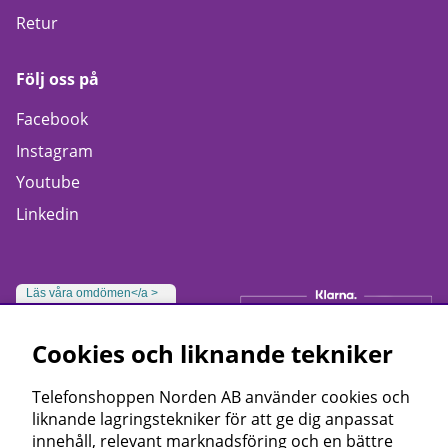
Retur
Följ oss på
Facebook
Instagram
Youtube
Linkedin
Läs våra omdömen</a >
Cookies och liknande tekniker
Telefonshoppen Norden AB använder cookies och
liknande lagringstekniker för att ge dig anpassat
innehåll, relevant marknadsföring och en bättre