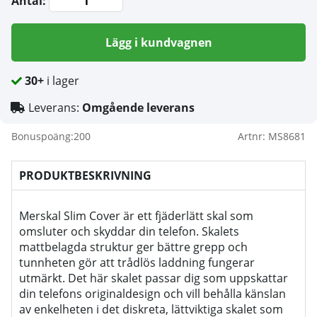
Antal:
Lägg i kundvagnen
30+
i lager
Leverans:
Omgående leverans
Bonuspoäng:
200
Artnr:
MS8681
PRODUKTBESKRIVNING
Merskal Slim Cover är ett fjäderlätt skal som
omsluter och skyddar din telefon. Skalets
mattbelagda struktur ger bättre grepp och
tunnheten gör att trådlös laddning fungerar
utmärkt. Det här skalet passar dig som uppskattar
din telefons originaldesign och vill behålla känslan
av enkelheten i det diskreta, lättviktiga skalet som