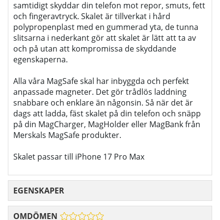
samtidigt skyddar din telefon mot repor, smuts, fett
och fingeravtryck. Skalet är tillverkat i hård
polypropenplast med en gummerad yta, de tunna
slitsarna i nederkant gör att skalet är lätt att ta av
och på utan att kompromissa de skyddande
egenskaperna.
Alla våra MagSafe skal har inbyggda och perfekt
anpassade magneter. Det gör trådlös laddning
snabbare och enklare än någonsin. Så när det är
dags att ladda, fäst skalet på din telefon och snäpp
på din MagCharger, MagHolder eller MagBank från
Merskals MagSafe produkter.
Skalet passar till iPhone 17 Pro Max
EGENSKAPER
OMDÖMEN