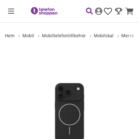
Hem
Mobil
Mobiltelefontillbehör
Mobilskal
Merskal
Produktbilder