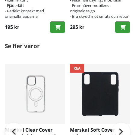
- Fjäderlätt
- Framhäver mobilens
- Perfekt kontakt med
originaldesign
originalknapparna
- Bra skydd mot smuts och repor
195 kr
295 kr
Se fler varor
REA
Merskal Clear Cover
Merskal Soft Cover