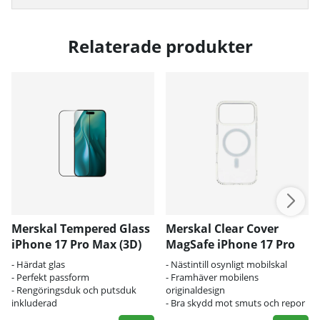
Relaterade produkter
Merskal Tempered Glass
Merskal Clear Cover
iPhone 17 Pro Max (3D)
MagSafe iPhone 17 Pro
Max - BULK
- Härdat glas
- Nästintill osynligt mobilskal
- Perfekt passform
- Framhäver mobilens
- Rengöringsduk och putsduk
originaldesign
inkluderad
- Bra skydd mot smuts och repor