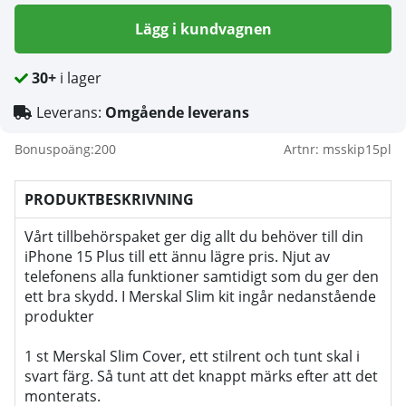
Lägg i kundvagnen
30+
i lager
Leverans:
Omgående leverans
Bonuspoäng:
200
Artnr:
msskip15pl
PRODUKTBESKRIVNING
Vårt tillbehörspaket ger dig allt du behöver till din
iPhone 15 Plus till ett ännu lägre pris. Njut av
telefonens alla funktioner samtidigt som du ger den
ett bra skydd. I Merskal Slim kit ingår nedanstående
produkter
1 st Merskal Slim Cover, ett stilrent och tunt skal i
svart färg. Så tunt att det knappt märks efter att det
monterats.