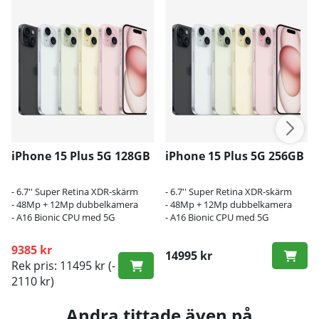
iPhone 15 Plus 5G 128GB
iPhone 15 Plus 5G 256GB
- 6.7'' Super Retina XDR-skärm
- 6.7'' Super Retina XDR-skärm
- 48Mp + 12Mp dubbelkamera
- 48Mp + 12Mp dubbelkamera
- A16 Bionic CPU med 5G
- A16 Bionic CPU med 5G
9385 kr
14995 kr
Rek pris: 11495 kr
(-
2110 kr)
Andra tittade även på