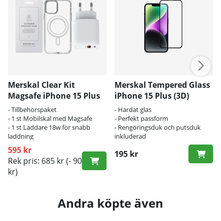
Merskal Clear Kit
Merskal Tempered Glass
Magsafe iPhone 15 Plus
iPhone 15 Plus (3D)
- Tillbehörspaket
- Härdat glas
- 1 st Mobilskal med Magsafe
- Perfekt passform
- 1 st Laddare 18w för snabb
- Rengöringsduk och putsduk
laddning
inkluderad
595 kr
195 kr
Rek pris: 685 kr
(- 90
kr)
Andra köpte även