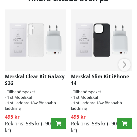
Merskal Clear Kit Galaxy
Merskal Slim Kit iPhone
S26
14
- Tillbehörspaket
- Tillbehörspaket
- 1 st Mobilskal
- 1 st Mobilskal
- 1 st Laddare 18w för snabb
- 1 st Laddare 18w för snabb
laddning
laddning
495 kr
495 kr
Rek pris: 585 kr
(- 90
Rek pris: 585 kr
(- 90
kr)
kr)