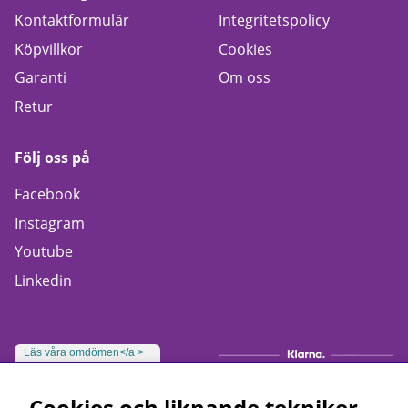
Kontaktformulär
Integritetspolicy
Köpvillkor
Cookies
Garanti
Om oss
Retur
Följ oss på
Facebook
Instagram
Youtube
Linkedin
Läs våra omdömen</a >
Cookies och liknande tekniker