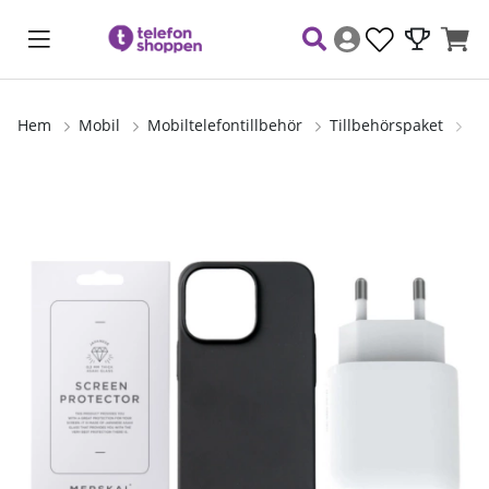
Hem
Mobil
Mobiltelefontillbehör
Tillbehörspaket
Me
Produktbilder