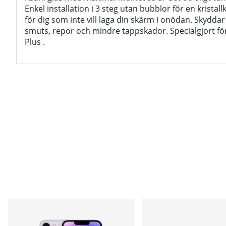
Enkel installation i 3 steg utan bubblor för en kristal
för dig som inte vill laga din skärm i onödan. Skydd
smuts, repor och mindre tappskador. Specialgjort fö
Plus .