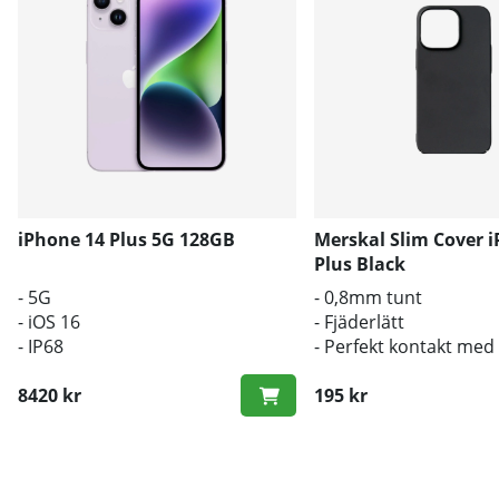
iPhone 14 Plus 5G 128GB
Merskal Slim Cover 
Plus Black
- 5G
- 0,8mm tunt
- iOS 16
- Fjäderlätt
- IP68
- Perfekt kontakt med
originalknapparna
8420 kr
195 kr