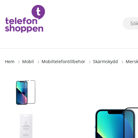
Hem
Mobil
Mobiltelefontillbehör
Skärmskydd
Mersk
Produktbilder