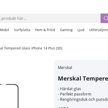
Mobil
Surfplatta
Hem & Fritid
Gaming
Ljud
Utförsäljni
al Tempered Glass iPhone 14 Plus (3D)
Merskal
Merskal Tempered
- Härdat glas
- Perfekt passform
- Rengöringsduk och putsd