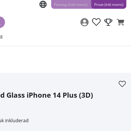
Företag (Exkl moms)
Privat (Inkl moms)
ng
 Glass iPhone 14 Plus (3D)
uk inkluderad