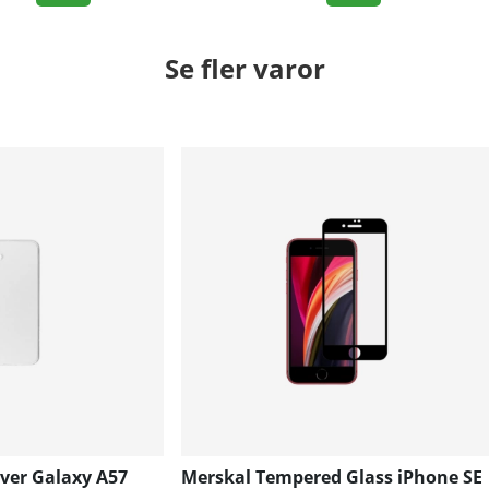
Se fler varor
over Galaxy A57
Merskal Tempered Glass iPhone SE