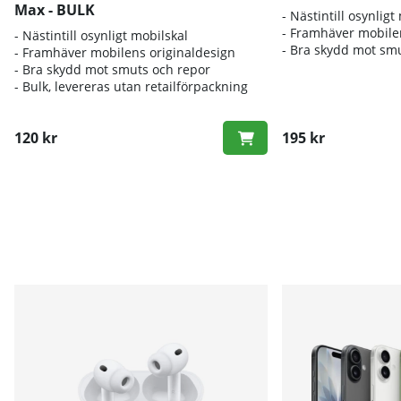
Max - BULK
- Nästintill osynligt
- Framhäver mobile
- Nästintill osynligt mobilskal
- Bra skydd mot sm
- Framhäver mobilens originaldesign
- Bra skydd mot smuts och repor
- Bulk, levereras utan retailförpackning
120 kr
195 kr