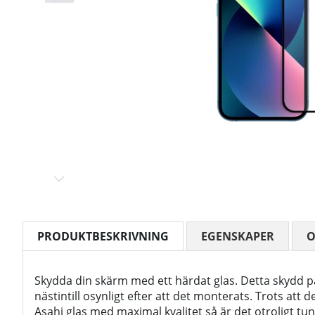
PRODUKTBESKRIVNING
EGENSKAPER
Skydda din skärm med ett härdat glas. Detta skydd p
nästintill osynligt efter att det monterats. Trots att d
Asahi glas med maximal kvalitet så är det otroligt tu