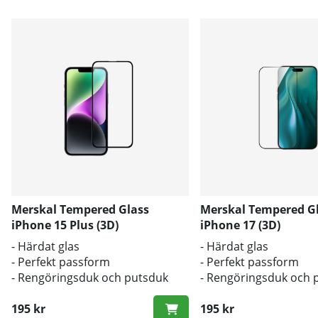
Merskal Tempered Glass
Merskal Tempered G
iPhone 15 Plus (3D)
iPhone 17 (3D)
- Härdat glas
- Härdat glas
- Perfekt passform
- Perfekt passform
- Rengöringsduk och putsduk
- Rengöringsduk och 
inkluderad
inkluderad
195 kr
195 kr