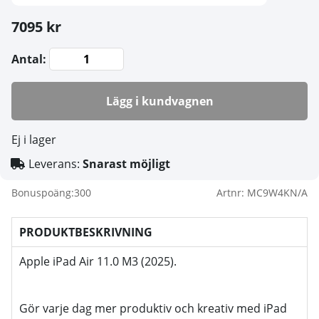
7095 kr
Antal:
Lägg i kundvagnen
Ej i lager
Leverans:
Snarast möjligt
Bonuspoäng:
300
Artnr:
MC9W4KN/A
PRODUKTBESKRIVNING
Apple iPad Air 11.0 M3 (2025).
Gör varje dag mer produktiv och kreativ med iPad