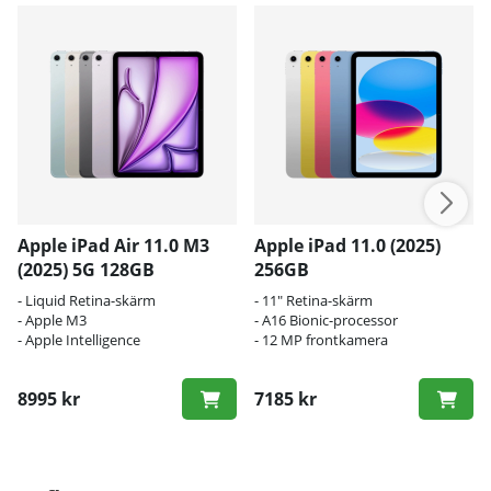
Apple iPad Air 11.0 M3
Apple iPad 11.0 (2025)
(2025) 5G 128GB
256GB
- Liquid Retina-skärm
- 11" Retina-skärm
- Apple M3
- A16 Bionic-processor
- Apple Intelligence
- 12 MP frontkamera
8995 kr
7185 kr