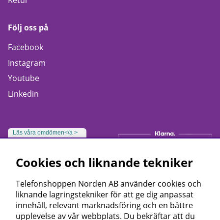
Retur
Följ oss på
Facebook
Instagram
Youtube
Linkedin
Läs våra omdömen</a >
Cookies och liknande tekniker
Telefonshoppen Norden AB använder cookies och
liknande lagringstekniker för att ge dig anpassat
innehåll, relevant marknadsföring och en bättre
upplevelse av vår webbplats. Du bekräftar att du