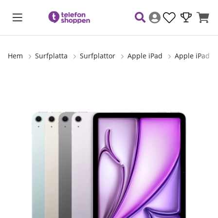
Hem
Surfplatta
Surfplattor
Apple iPad
Apple iPad A
Produktbilder