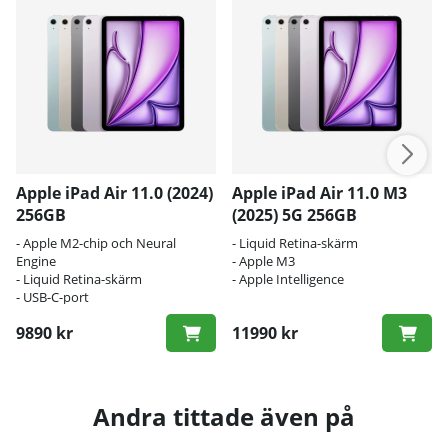
Apple iPad Air 11.0 (2024)
Apple iPad Air 11.0 M3
256GB
(2025) 5G 256GB
- Apple M2-chip och Neural
- Liquid Retina-skärm
Engine
- Apple M3
- Liquid Retina-skärm
- Apple Intelligence
- USB-C-port
9890 kr
11990 kr
Andra tittade även på