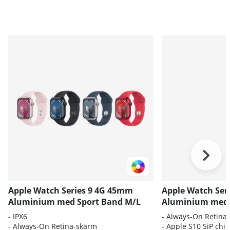
Apple Watch Series 9 4G 45mm
Apple Watch Ser
Aluminium med Sport Band M/L
Aluminium med 
-
IPX6
- Always‑On Retina
- Always-On Retina-skärm
- Apple S10 SiP chi