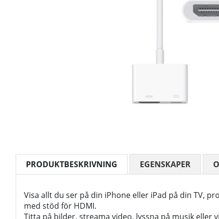
PRODUKTBESKRIVNING
EGENSKAPER
Visa allt du ser på din iPhone eller iPad på din TV, pr
med stöd för HDMI.
Titta på bilder, streama video, lyssna på musik eller 