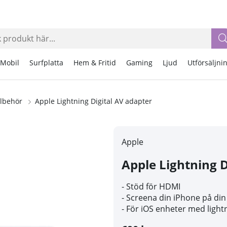
Mobil
Surfplatta
Hem & Fritid
Gaming
Ljud
Utförsäljni
llbehör
Apple Lightning Digital AV adapter
Apple
Apple Lightning D
- Stöd för HDMI
- Screena din iPhone på din
- För iOS enheter med light