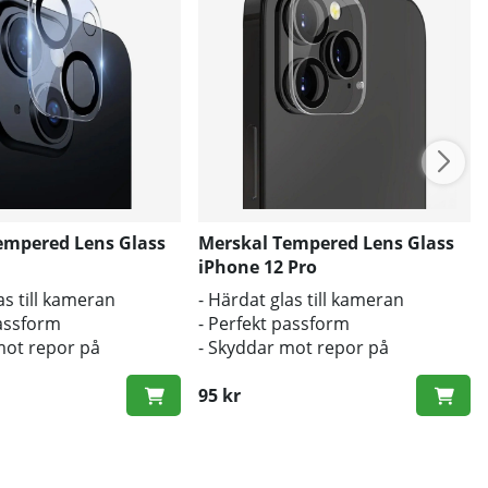
empered Lens Glass
Merskal Tempered Lens Glass
iPhone 12 Pro
as till kameran
- Härdat glas till kameran
passform
- Perfekt passform
mot repor på
- Skyddar mot repor på
sen
kameralinsen
95 kr