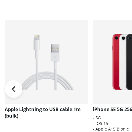
Apple Lightning to USB cable 1m
iPhone SE 5G 256
(bulk)
- 5G
- iOS 15
- Apple A15 Bionic