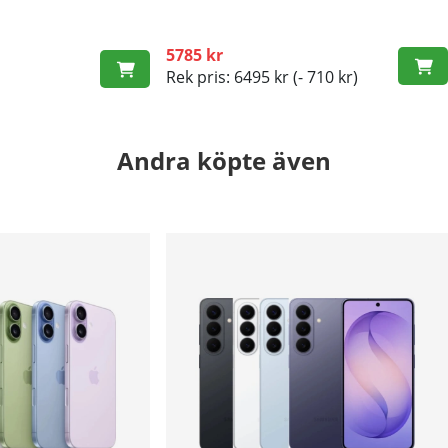
5785 kr
Rek pris: 6495 kr
(- 710 kr)
Andra köpte även