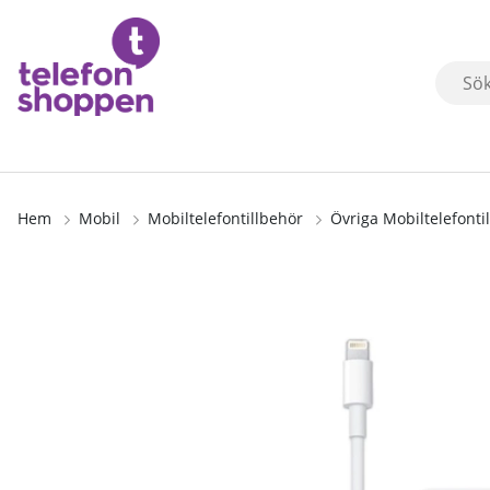
Hem
Mobil
Mobiltelefontillbehör
Övriga Mobiltelefonti
Produktbilder