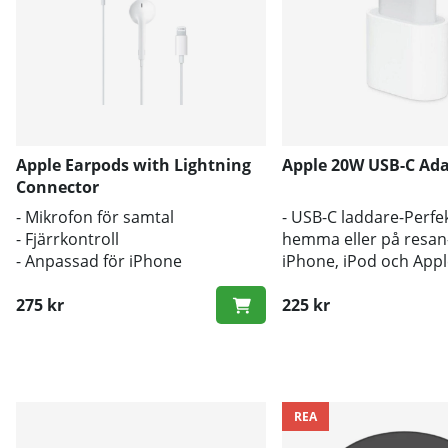
Apple Earpods with Lightning
Apple 20W USB-C Ada
Connector
- Mikrofon för samtal
- USB-C laddare-Perfe
- Fjärrkontroll
hemma eller på resan-
- Anpassad för iPhone
iPhone, iPod och App
275 kr
225 kr
REA